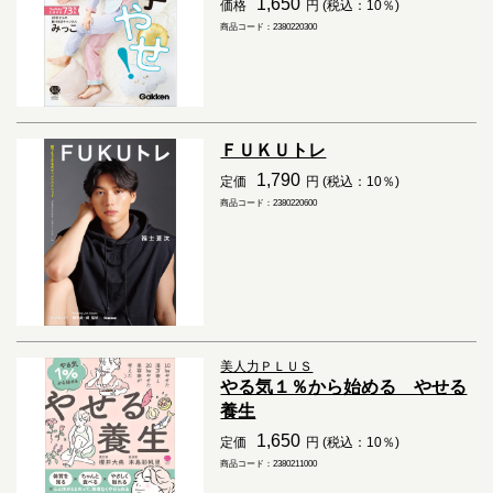
1,650
価格
円 (税込：10％)
商品コード：2380220300
ＦＵＫＵトレ
1,790
定価
円 (税込：10％)
商品コード：2380220600
美人力ＰＬＵＳ
やる気１％から始める やせる
養生
1,650
定価
円 (税込：10％)
商品コード：2380211000