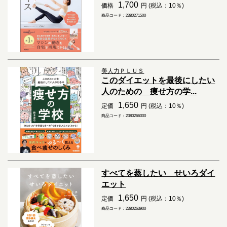
1,700
価格
円 (税込：10％)
商品コード：2380271500
美人力ＰＬＵＳ
このダイエットを最後にしたい
人のための 痩せ方の学...
1,650
定価
円 (税込：10％)
商品コード：2380266000
すべてを蒸したい せいろダイ
エット
1,650
定価
円 (税込：10％)
商品コード：2380263900