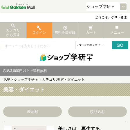
ようこそ、ゲストさま
カテゴリ
ログイン
無料会員登録
カート
メニュー
から探す
税込3,000円以上で送料無料
TOP
ショップ学研＋
カテゴリ:美容・ダイエット
美容・ダイエット
表示順
絞り込む
美しさは、再生する。