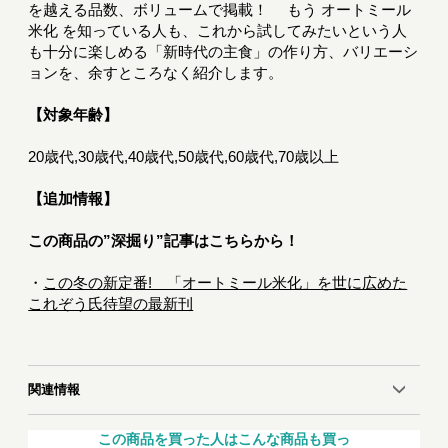
を越える品数、ボリュームで掲載！ もう オートミール
米化 を知っている人も、これから試してみたいという人
も十分に楽しめる「新時代の主食」の作り方、バリエーシ
ョンを、余すところなく紹介します。
【対象年齢】
20歳代,30歳代,40歳代,50歳代,60歳代,70歳以上
【追加情報】
この商品の”深掘り”記事はこちらから！
・
この冬の新定番! 「オートミール米化」を世に広めた
これぞう氏待望の最新刊
関連情報
この商品を買った人はこんな商品も買っ