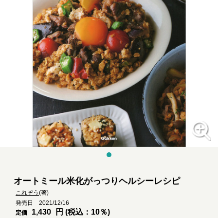
オートミール米化がっつりヘルシーレシピ
これぞう
(著)
発売日 2021/12/16
1,430
円 (税込：10％)
定価