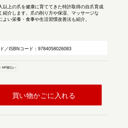
人以上の爪を健康に育ててきた特許取得の自爪育成
く紹介します。爪の削り方や保湿、マッサージな
によい栄養・食事や生活習慣改善法も紹介。
ド／ISBNコード：9784058026083
・NP後払い
買い物かごに入れる