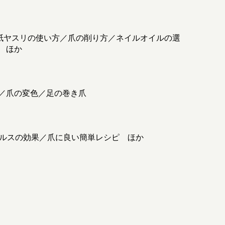
紙ヤスリの使い方／爪の削り方／ネイルオイルの選
 ほか
／爪の変色／足の巻き爪
ヘルスの効果／爪に良い簡単レシピ ほか