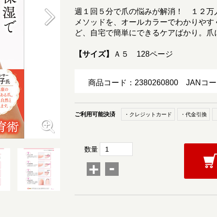
週１回５分で爪の悩みが解消！ １２万
メソッドを、オールカラーでわかりやす
ど、自宅で簡単にできるケアばかり。爪
【サイズ】
Ａ５ 128ページ
商品コード：2380260800
JANコー
ご利用可能決済
・クレジットカード
・代金引換
数量
-
+