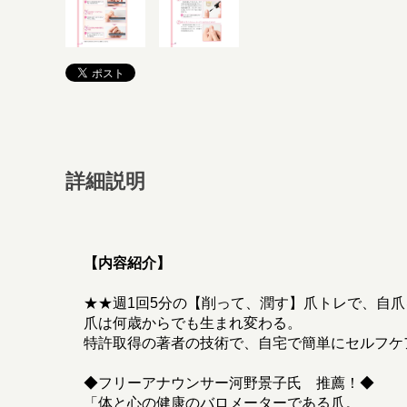
詳細説明
【内容紹介】
★★週1回5分の【削って、潤す】爪トレで、自
爪は何歳からでも生まれ変わる。
特許取得の著者の技術で、自宅で簡単にセルフケ
◆フリーアナウンサー河野景子氏 推薦！◆
「体と心の健康のバロメーターである爪。