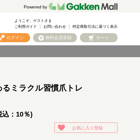
Powered by
ようこそ、ゲストさま
ご利用ガイド
お問い合わせ
特定商取引法に基づく表示
ログイン
無料会員登録
カート
わるミラクル習慣爪トレ
税込：10％)
お気に入り登録