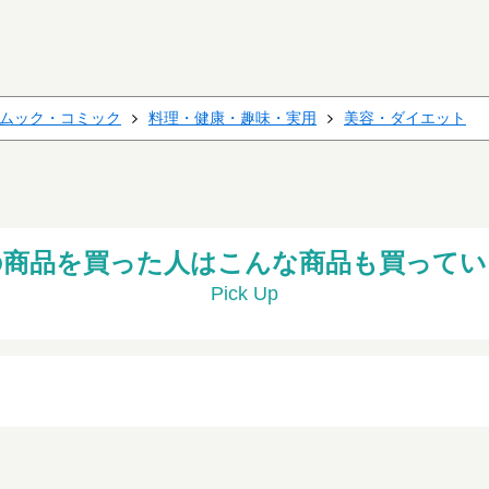
ムック・コミック
料理・健康・趣味・実用
美容・ダイエット
の商品を買った人はこんな商品も買ってい
Pick Up