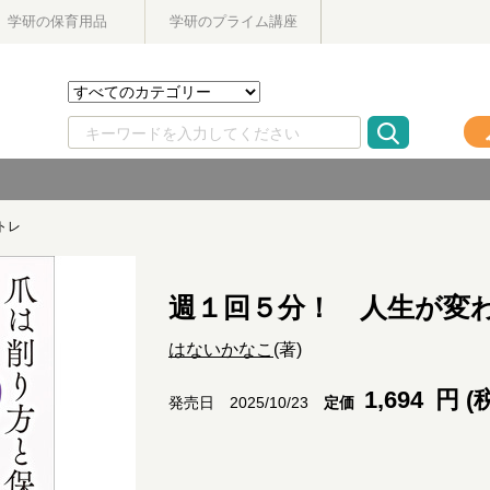
学研の保育用品
学研のプライム講座
トレ
週１回５分！ 人生が変
はないかなこ
(著)
1,694
円 (
定価
発売日 2025/10/23