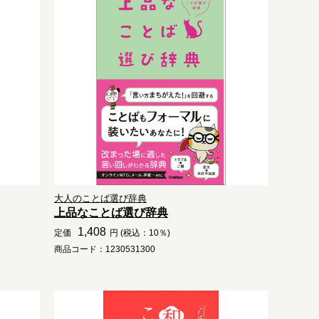
大人のことば選び辞典
上品なことば選び辞典
1,408
定価
円 (税込：10％)
商品コード：1230531300