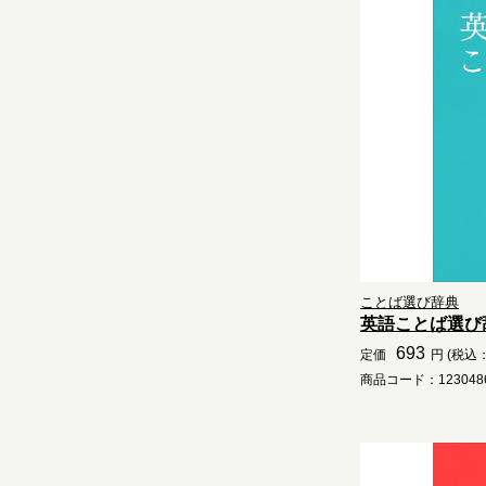
ことば選び辞典
英語ことば選び
693
定価
円 (税込：
商品コード：1230486