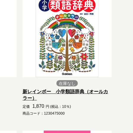
在庫なし
新レインボー 小学類語辞典（オールカ
ラー）
1,870
定価
円 (税込：10％)
商品コード：1230475000