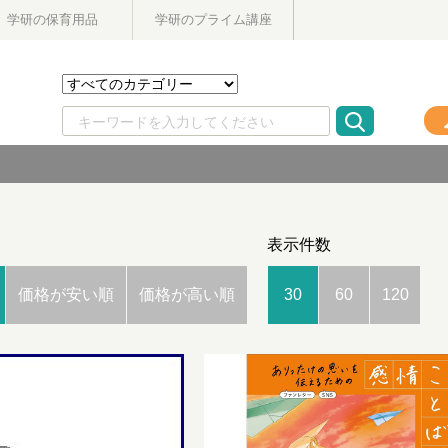
学研の保育用品
学研のプライム講座
表示件数
価格が安い順
価格が高い順
30
60
120