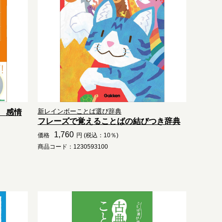
新レインボーことば選び辞典
 感情
フレーズで覚えることばの結びつき辞典
1,760
価格
円 (税込：10％)
商品コード：1230593100