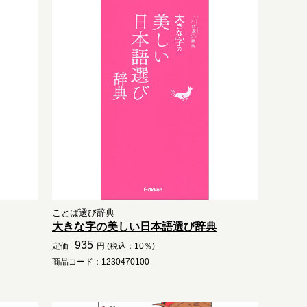
ことば選び辞典
大きな字の美しい日本語選び辞典
935
定価
円 (税込：10％)
商品コード：1230470100