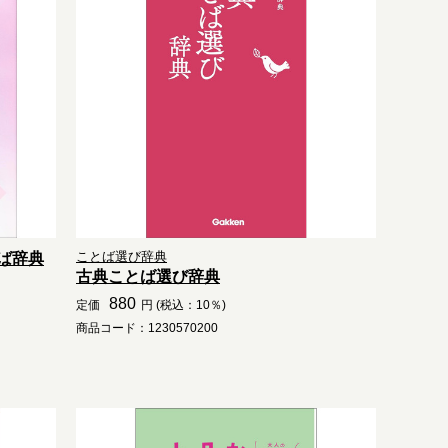
ことば選び辞典
ば辞典
古典ことば選び辞典
880
定価
円 (税込：10％)
商品コード：1230570200