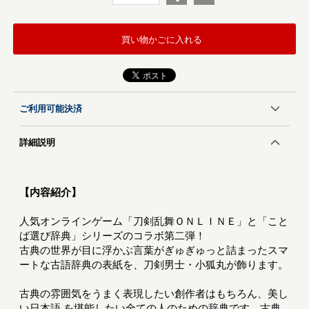
買い物かごに入れる
ご利用可能決済
詳細説明
【内容紹介】
人気オンラインゲーム「刀剣乱舞ＯＮＬＩＮＥ」と「こと
ば選び辞典」シリーズのコラボ第二弾！
古典の世界が目に浮かぶ言葉がぎゅぎゅっと詰まったスマ
ートな古語辞典の表紙を、刀剣男士・小狐丸が飾ります。
古典の雰囲気をうまく表現したい創作者はもちろん、美し
い日本語 を堪能したい全ての人のための辞典です。古典