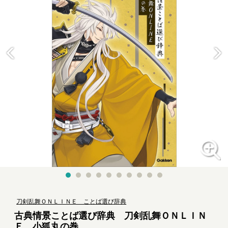
刀剣乱舞ＯＮＬＩＮＥ ことば選び辞典
古典情景ことば選び辞典 刀剣乱舞ＯＮＬＩＮ
Ｅ 小狐丸の巻