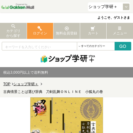
ようこそ、ゲストさま
カテゴリ
ログイン
無料会員登録
カート
メニュー
から探す
税込3,000円以上で送料無料
TOP
ショップ学研＋
古典情景ことば選び辞典 刀剣乱舞ＯＮＬＩＮＥ 小狐丸の巻