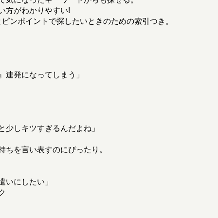
い方がわかりやすい!
とピンポイントで探したいときのための索引つき。
』連発になってしまう」
と少しキツすぎるんだよね」
持ちを言い表すのにぴったり。
遣いにしたい」
ク