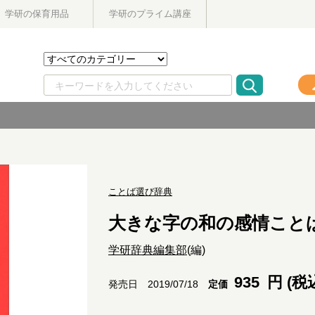
学研の保育用品
学研のプライム講座
ことば選び辞典
大きな字の和の感情こと
学研辞典編集部
(編)
935
円 (税
定価
発売日 2019/07/18