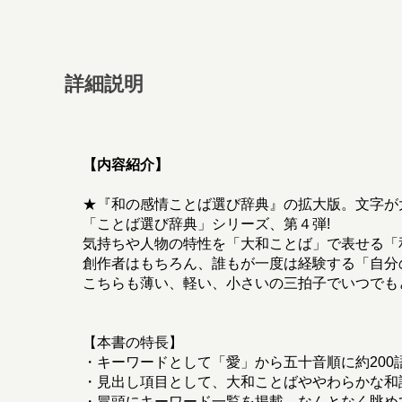
詳細説明
【内容紹介】
★『和の感情ことば選び辞典』の拡大版。文字が
「ことば選び辞典」シリーズ、第４弾!
気持ちや人物の特性を「大和ことば」で表せる「
創作者はもちろん、誰もが一度は経験する「自分
こちらも薄い、軽い、小さいの三拍子でいつでも
【本書の特長】
・キーワードとして「愛」から五十音順に約200
・見出し項目として、大和ことばややわらかな和語
・冒頭にキーワード一覧を掲載。なんとなく眺め