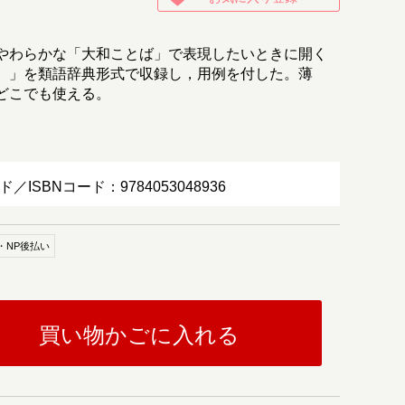
やわらかな「大和ことば」で表現したいときに開く
）」を類語辞典形式で収録し，用例を付した。薄
どこでも使える。
ド／ISBNコード：9784053048936
・NP後払い
買い物かごに入れる