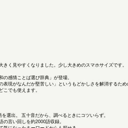
大きく見やすくなりました。少し大きめのスマホサイズです。
和の感情ことば選び辞典」が登場。
の表現がなんだか堅苦しい」というもどかしさを解消するため
どこでも使えます。
語を選出。 五十音だから、調べるときにコツいらず。
の言い回しを約2000語収録。
て気になったキーワードからも探せる。