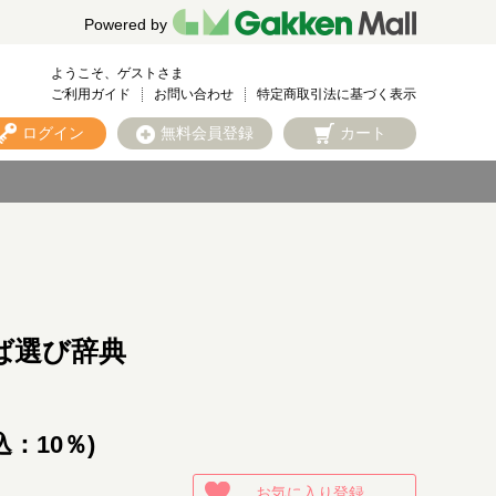
Powered by
ようこそ、ゲストさま
ご利用ガイド
お問い合わせ
特定商取引法に基づく表示
ログイン
無料会員登録
カート
ば選び辞典
込：10％)
お気に入り登録