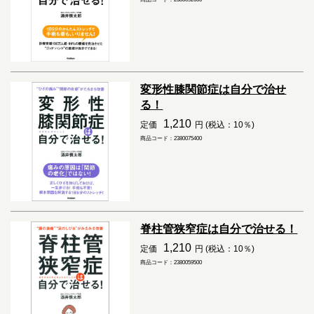
変形性膝関節症は自分で治せ
る！
1,210
定価
円 (税込：10％)
商品コード：2380075400
脊柱管狭窄症は自分で治せる！
1,210
定価
円 (税込：10％)
商品コード：2380059500