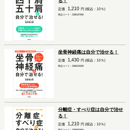
る！
1,210
定価
円 (税込：10％)
商品コード：2380107900
坐骨神経痛は自分で治せる！
1,430
定価
円 (税込：10％)
商品コード：2380104200
分離症・すべり症は自分で治せ
る！
1,210
定価
円 (税込：10％)
商品コード：2380092600