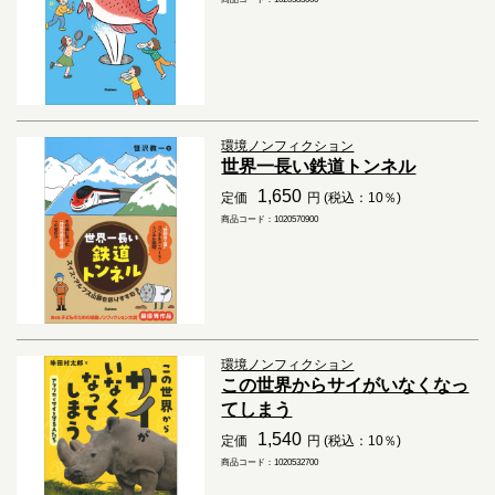
環境ノンフィクション
世界一長い鉄道トンネル
1,650
定価
円 (税込：10％)
商品コード：1020570900
環境ノンフィクション
この世界からサイがいなくなっ
てしまう
1,540
定価
円 (税込：10％)
商品コード：1020532700