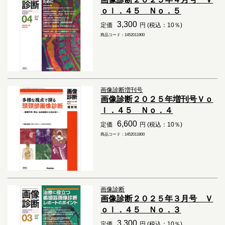
ｏｌ．４５ Ｎｏ．５
3,300
定価
円 (税込：10％)
商品コード：1452011900
画像診断増刊号
画像診断２０２５年増刊号Ｖｏ
ｌ．４５ Ｎｏ．４
6,600
定価
円 (税込：10％)
商品コード：1452011800
画像診断
画像診断２０２５年３月号 Ｖ
ｏｌ．４５ Ｎｏ．３
3,300
定価
円 (税込：10％)