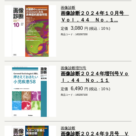
画像診断
画像診断２０２４年１０月号
Ｖｏｌ．４４ Ｎｏ．１...
3,080
定価
円 (税込：10％)
商品コード：1452007200
画像診断増刊号
画像診断２０２４年増刊号Ｖｏ
ｌ．４４ Ｎｏ．１１
6,490
定価
円 (税込：10％)
商品コード：1452007100
画像診断
画像診断２０２４年９月号 Ｖ