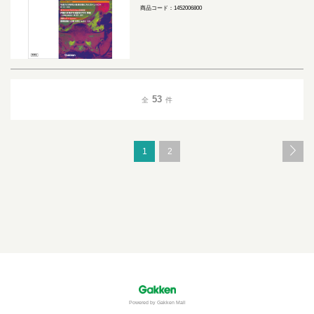
商品コード：1452006800
53
全
件
1
2
Powered by Gakken Mall