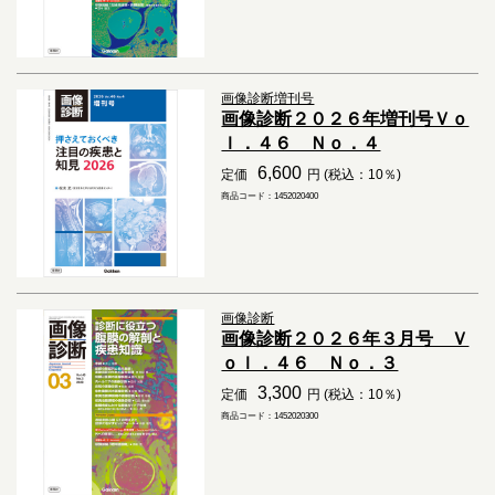
画像診断増刊号
画像診断２０２６年増刊号Ｖｏ
ｌ．４６ Ｎｏ．４
6,600
定価
円 (税込：10％)
商品コード：1452020400
画像診断
画像診断２０２６年３月号 Ｖ
ｏｌ．４６ Ｎｏ．３
3,300
定価
円 (税込：10％)
商品コード：1452020300