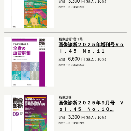
3,300
定価
円 (税込：10％)
商品コード：1452012600
画像診断増刊号
画像診断２０２５年増刊号Ｖｏ
ｌ．４５ Ｎｏ．１１
6,600
定価
円 (税込：10％)
商品コード：1452012500
画像診断
画像診断２０２５年９月号 Ｖ
ｏｌ．４５ Ｎｏ．１０...
3,300
定価
円 (税込：10％)
商品コード：1452012400