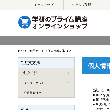
モールトップ
ショップ学研＋
TOP
ご利用ガイド
個人情報の取扱い
ご注文方法
個人情
ご注文方法
インターネット
当社は、商
会員登録注文
■ 商品を
■ 商品代
■ その他
ます。ま