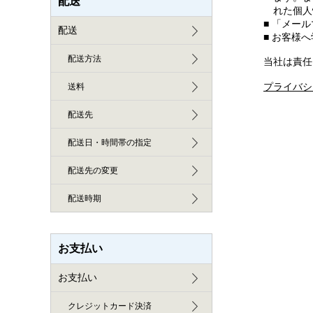
配送
れた個人
■ 「メー
配送
■ お客様
配送方法
当社は責任
プライバシ
送料
配送先
配送日・時間帯の指定
配送先の変更
配送時期
お支払い
お支払い
クレジットカード決済