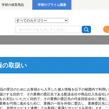
学研の保育用品
学研のプライム講座
報の取扱い
品の受注のためにお客様から入手した個人情報を以下の範囲内で利用い
お届けする目的で、その業務の委託先である配送会社や商品仕入先会社(
金をお支払いいただく目的で、その業務の委託先の代金回収会社に通知し
、業務を円滑に進めるために、業務の一部を外部に委託し、業務委託先
た、外部サービスと連携してお客様に最適なサービスを提供します。こ