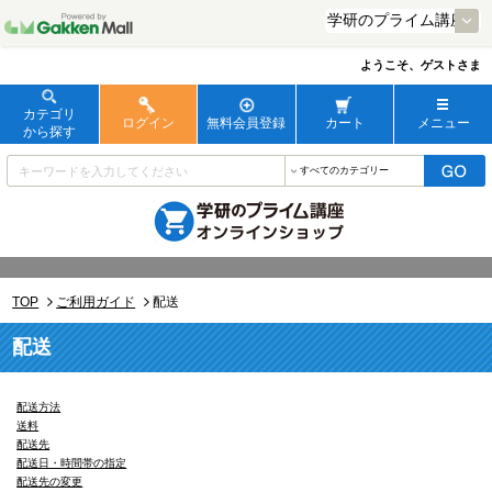
ようこそ、ゲストさま
カテゴリ
ログイン
無料会員登録
カート
メニュー
から探す
TOP
ご利用ガイド
配送
配送
配送方法
送料
配送先
配送日・時間帯の指定
配送先の変更