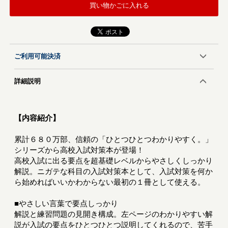
買い物かごに入れる
ご利用可能決済
詳細説明
【内容紹介】
累計６８０万部、信頼の「ひとつひとつわかりやすく。」
シリーズから高校入試対策本が登場！
高校入試に出る要点を超基礎レベルからやさしくしっかり
解説。ニガテな科目の入試対策本として、入試対策を何か
ら始めればいいかわからない最初の１冊として使える。
■やさしい言葉で要点しっかり
解説と練習問題の見開き構成。左ページのわかりやすい解
説が入試の要点をひとつひとつ説明してくれるので、苦手