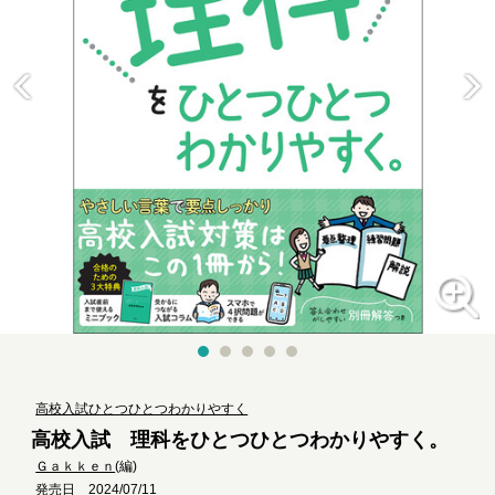
高校入試ひとつひとつわかりやすく
高校入試 理科をひとつひとつわかりやすく。
Ｇａｋｋｅｎ
(編)
発売日 2024/07/11