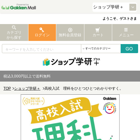
ようこそ、ゲストさま
カテゴリ
ログイン
無料会員登録
カート
メニュー
から探す
税込3,000円以上で送料無料
TOP
ショップ学研＋
高校入試 理科をひとつひとつわかりやすく。