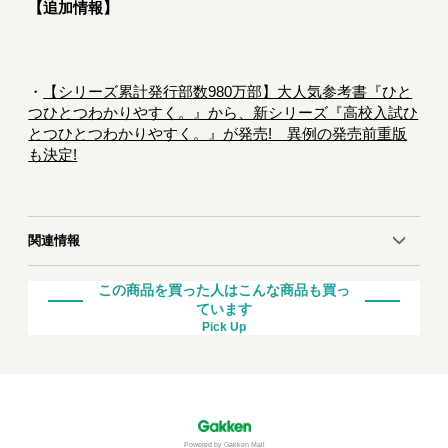
【追加情報】
・
【シリーズ累計発行部数980万部】大人気参考書『ひと
つひとつわかりやすく。』から、新シリーズ『高校入試ひ
とつひとつわかりやすく。』が発売! 異例の発売前重版
も決定!
関連情報
この商品を買った人はこんな商品も買っ
ています
Pick Up
Powered by Gakken Mall