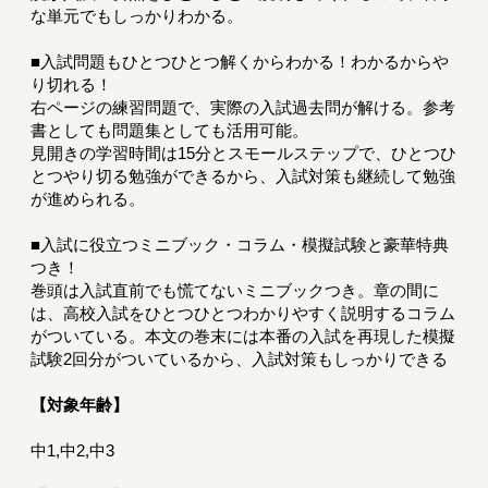
な単元でもしっかりわかる。
■入試問題もひとつひとつ解くからわかる！わかるからや
り切れる！
右ページの練習問題で、実際の入試過去問が解ける。参考
書としても問題集としても活用可能。
見開きの学習時間は15分とスモールステップで、ひとつひ
とつやり切る勉強ができるから、入試対策も継続して勉強
が進められる。
■入試に役立つミニブック・コラム・模擬試験と豪華特典
つき！
巻頭は入試直前でも慌てないミニブックつき。章の間に
は、高校入試をひとつひとつわかりやすく説明するコラム
がついている。本文の巻末には本番の入試を再現した模擬
試験2回分がついているから、入試対策もしっかりできる
【対象年齢】
中1,中2,中3