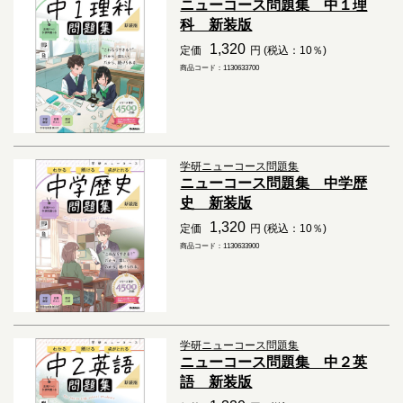
ニューコース問題集 中１理
科 新装版
1,320
定価
円 (税込：10％)
商品コード：1130633700
学研ニューコース問題集
ニューコース問題集 中学歴
史 新装版
1,320
定価
円 (税込：10％)
商品コード：1130633900
学研ニューコース問題集
ニューコース問題集 中２英
語 新装版