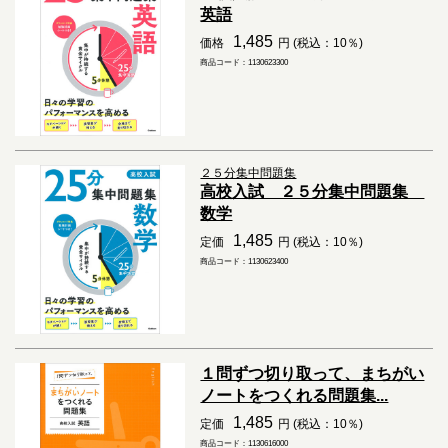
英語
1,485
価格
円 (税込：10％)
商品コード：1130623300
２５分集中問題集
高校入試 ２５分集中問題集
数学
1,485
定価
円 (税込：10％)
商品コード：1130623400
１問ずつ切り取って、まちがい
ノートをつくれる問題集...
1,485
定価
円 (税込：10％)
商品コード：1130616000