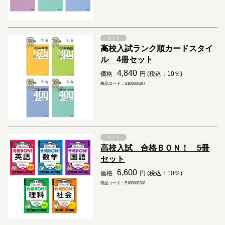
セット
高校入試ランク順カードスタイ
ル 4冊セット
4,840
価格
円 (税込：10％)
商品コード：S100000287
セット
高校入試 合格ＢＯＮ！ 5冊
セット
6,600
価格
円 (税込：10％)
商品コード：S100000288