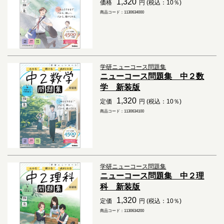
1,320
価格
円 (税込：10％)
商品コード：1130634000
学研ニューコース問題集
ニューコース問題集 中２数
学 新装版
1,320
定価
円 (税込：10％)
商品コード：1130634100
学研ニューコース問題集
ニューコース問題集 中２理
科 新装版
1,320
定価
円 (税込：10％)
商品コード：1130634200