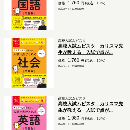
1,760
価格
円 (税込：10％)
商品コード：1130625900
高校入試ムビスタ
高校入試ムビスタ カリスマ先
生が教える 入試で点が...
1,760
価格
円 (税込：10％)
商品コード：1130627200
高校入試ムビスタ
高校入試ムビスタ カリスマ先
生が教える 入試で点が...
1,980
価格
円 (税込：10％)
商品コード：1130628100