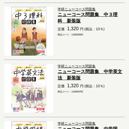
学研ニューコース問題集
ニューコース問題集 中３理
科 新装版
1,320
定価
円 (税込：10％)
商品コード：1130634500
学研ニューコース問題集
ニューコース問題集 中学英文
法 新装版
1,320
定価
円 (税込：10％)
商品コード：1130634700
学研ニューコース問題集
ニューコース問題集 中学国