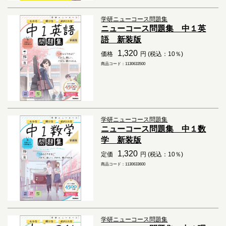
学研ニューコース問題集
ニューコース問題集 中１英
語 新装版
1,320
価格
円 (税込：10％)
商品コード：1130633500
学研ニューコース問題集
ニューコース問題集 中１数
学 新装版
1,320
定価
円 (税込：10％)
商品コード：1130633600
学研ニューコース問題集