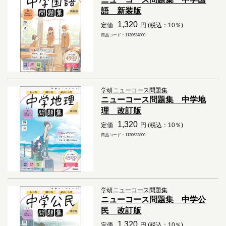
語 新装版
1,320
定価
円 (税込：10％)
商品コード：1130634800
学研ニューコース問題集
ニューコース問題集 中学地
理 改訂版
1,320
定価
円 (税込：10％)
商品コード：1130633800
学研ニューコース問題集
ニューコース問題集 中学公
民 改訂版
1,320
定価
円 (税込：10％)