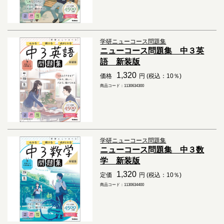
学研ニューコース問題集
ニューコース問題集 中３英
語 新装版
1,320
価格
円 (税込：10％)
商品コード：1130634300
学研ニューコース問題集
ニューコース問題集 中３数
学 新装版
1,320
定価
円 (税込：10％)
商品コード：1130634400