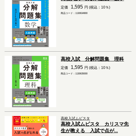
1,595
定価
円 (税込：10％)
商品コード：1130634900
高校入試 分解問題集 理科
1,595
定価
円 (税込：10％)
商品コード：1130635000
高校入試ムビスタ
高校入試ムビスタ カリスマ先
生が教える 入試で点が...