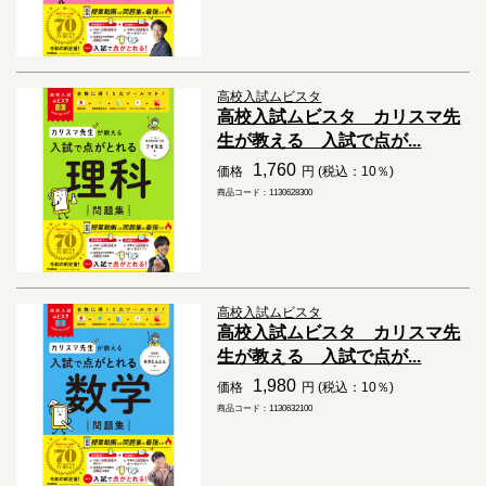
高校入試ムビスタ
高校入試ムビスタ カリスマ先
生が教える 入試で点が...
1,760
価格
円 (税込：10％)
商品コード：1130628300
高校入試ムビスタ
高校入試ムビスタ カリスマ先
生が教える 入試で点が...
1,980
価格
円 (税込：10％)
商品コード：1130632100