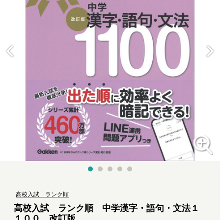
高校入試 ランク順
高校入試 ランク順 中学漢字・語句・文法１
１００ 改訂版