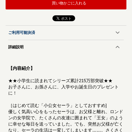
買い物かごに入れる
ご利用可能決済
詳細説明
【内容紹介】
★★小学生に読まれてシリーズ累計215万部突破★★
お子さんに、お孫さんに、入学やお誕生日のプレゼント
に！
［はじめて読む「小公女セーラ」としておすすめ]
優しく気高い心をもったセーラは、お父様と離れ、ロンド
ンの女学院で、たくさんの友達に囲まれて「王女」のよう
に幸せな毎日を送っていました。でも、突然お父様が亡く
なり、セーラの生活は一変してしまいます……。さくさく