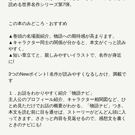
読める世界名作シリーズ第7弾。
この本のみどころ・おすすめ
▲巻頭の名場面紹介。物語への期待感が高まります。
▲キャラクター同士の関係が分かると、本文がぐっと読み
やすく。
▲短い章立てと、親しみやすいイラストで、名作が身近
に!
3つのNewポイント! 名作が読みやすくなるしかけ、満載で
す
１．お話をわかりやすく紹介「物語ナビ」
主人公のプロフィール紹介、キャラクター相関図など、ひ
とめ見ただけでお話の概要がわかる、「物語ナビ」つき。
本文を読む前に目を通せば、ストーリーがどんどん頭に入
ってきます。ささっと内容を見返せるので、感想文を書く
ときのナビにも!