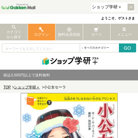
ようこそ、ゲストさま
カテゴリ
ログイン
無料会員登録
カート
メニュー
から探す
税込3,000円以上で送料無料
TOP
ショップ学研＋
小公女セーラ