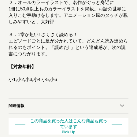
２．オールカラーイラストで、名作がぐっと身近に
1冊に50点以上ものカラーイラストを掲載。お話の世界に
入りこむ手助けをします。アニメーション風のタッチが親
しみやすいと、大好評!
３．1章が短い! さくさく読める！
エピソードごとに章が分かれていて、どんどん読み進めら
れるのもポイント。「読めた! 」という達成感が、次の読
書につながります。
【対象年齢】
小1,小2,小3,小4,小5,小6
関連情報
この商品を買った人はこんな商品も買っ
ています
Pick Up