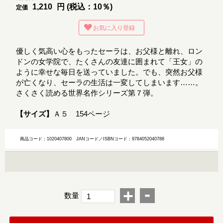
1,210
円 (税込：10％)
定価
お気に入り登録
優しく気高い心をもったセーラは、お父様と離れ、ロン
ドンの女学院で、たくさんの友達に囲まれて「王女」の
ように幸せな毎日を送っていました。でも、突然お父様
が亡くなり、セーラの生活は一変してしまいます……。
さくさく読める世界名作シリーズ第７弾。
【サイズ】
Ａ５ 154ページ
商品コード：1020407800
JANコード／ISBNコード：9784052040788
-
+
数量