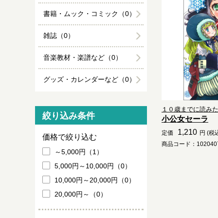
書籍・ムック・コミック（0）
雑誌（0）
音楽教材・楽譜など（0）
グッズ・カレンダーなど（0）
１０歳までに読み
絞り込み条件
小公女セーラ
1,210
定価
円 (税
価格で絞り込む
商品コード：1020407
～5,000円（1）
5,000円～10,000円（0）
10,000円～20,000円（0）
20,000円～（0）