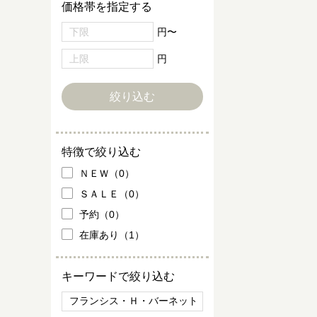
価格帯を指定する
円〜
円
特徴で絞り込む
ＮＥＷ（0）
ＳＡＬＥ（0）
予約（0）
在庫あり（1）
キーワードで絞り込む