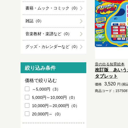
書籍・ムック・コミック（0）
雑誌（0）
音楽教材・楽譜など（0）
グッズ・カレンダーなど（0）
音の出る知育絵本
絞り込み条件
改訂版 あいう
タブレット
価格で絞り込む
3,520
価格
円 (税
～5,000円（3）
商品コード：1575087
5,000円～10,000円（0）
10,000円～20,000円（0）
20,000円～（0）