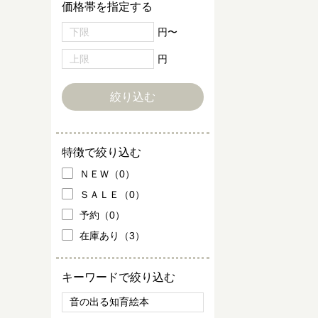
価格帯を指定する
円〜
円
特徴で絞り込む
ＮＥＷ（0）
ＳＡＬＥ（0）
予約（0）
在庫あり（3）
キーワードで絞り込む