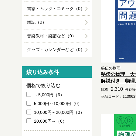
書籍・ムック・コミック（0）
雑誌（0）
音楽教材・楽譜など（0）
グッズ・カレンダーなど（0）
秘伝の物理
絞り込み条件
秘伝の物理 大
解説付き 物理..
価格で絞り込む
2,310
価格
円 (税
～5,000円（6）
商品コード：1130629
5,000円～10,000円（0）
10,000円～20,000円（0）
20,000円～（0）