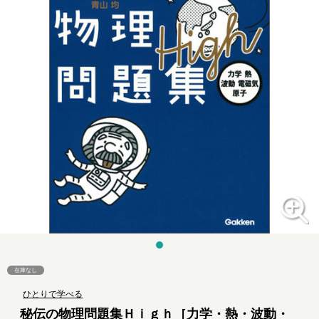
在庫なし
ひとりで学べる
秘伝の物理問題集Ｈｉｇｈ［力学・熱・波動・