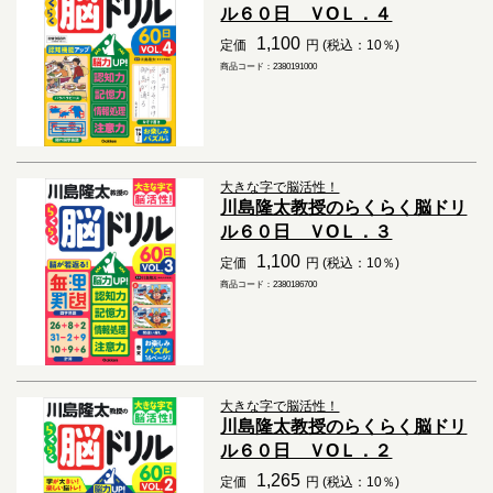
ル６０日 ＶОＬ．４
1,100
定価
円 (税込：10％)
商品コード：2380191000
大きな字で脳活性！
川島隆太教授のらくらく脳ドリ
ル６０日 ＶОＬ．３
1,100
定価
円 (税込：10％)
商品コード：2380186700
大きな字で脳活性！
川島隆太教授のらくらく脳ドリ
ル６０日 ＶОＬ．２
1,265
定価
円 (税込：10％)