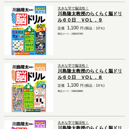
大きな字で脳活性！
川島隆太教授のらくらく脳ドリ
ル６０日 ＶОＬ．９
1,100
定価
円 (税込：10％)
商品コード：2380247200
大きな字で脳活性！
川島隆太教授のらくらく脳ドリ
ル６０日 ＶОＬ．８
1,100
定価
円 (税込：10％)
商品コード：2380238800
大きな字で脳活性！
川島隆太教授のらくらく脳ドリ