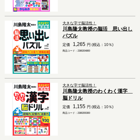
大きな字で脳活性！
川島隆太教授の脳活 思い出し
パズル
1,265
定価
円 (税込：10％)
商品コード：2380204800
大きな字で脳活性！
川島隆太教授のわくわく漢字
脳ドリル
1,155
定価
円 (税込：10％)
商品コード：2380200300