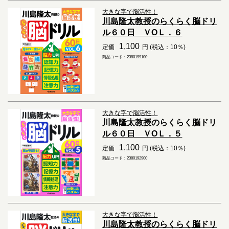
大きな字で脳活性！
川島隆太教授のらくらく脳ドリ
ル６０日 ＶОＬ．６
1,100
定価
円 (税込：10％)
商品コード：2380199100
大きな字で脳活性！
川島隆太教授のらくらく脳ドリ
ル６０日 ＶОＬ．５
1,100
定価
円 (税込：10％)
商品コード：2380192900
大きな字で脳活性！
川島隆太教授のらくらく脳ドリ