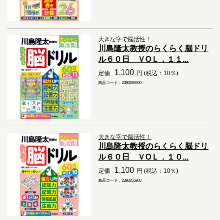
大きな字で脳活性！
川島隆太教授のらくらく脳ドリ
ル６０日 ＶОＬ．１１...
1,100
定価
円 (税込：10％)
商品コード：2380265500
大きな字で脳活性！
川島隆太教授のらくらく脳ドリ
ル６０日 ＶОＬ．１０...
1,100
定価
円 (税込：10％)
商品コード：2380255800