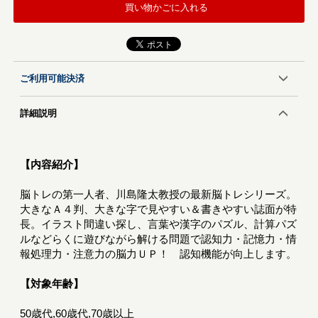
買い物かごに入れる
ご利用可能決済
詳細説明
【内容紹介】
脳トレの第一人者、川島隆太教授の最新脳トレシリーズ。
大きなＡ４判、大きな字で見やすい＆書きやすい誌面が特
長。イラスト間違い探し、言葉や漢字のパズル、計算パズ
ルなどらくに遊びながら解ける問題で認知力・記憶力・情
報処理力・注意力の脳力ＵＰ！ 認知機能が向上します。
【対象年齢】
50歳代,60歳代,70歳以上