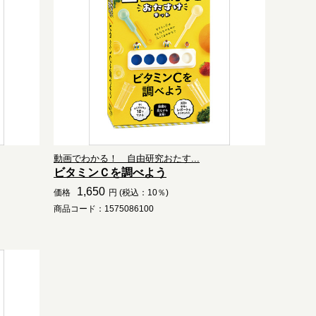
動画でわかる！ 自由研究おたす...
ビタミンＣを調べよう
1,650
価格
円 (税込：10％)
商品コード：1575086100