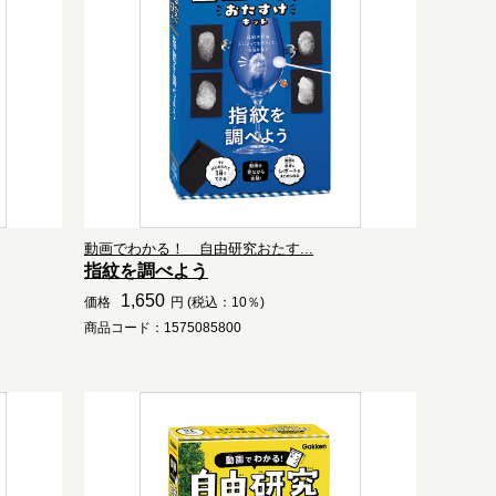
動画でわかる！ 自由研究おたす...
指紋を調べよう
1,650
価格
円 (税込：10％)
商品コード：1575085800