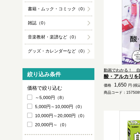
書籍・ムック・コミック（0）
雑誌（0）
音楽教材・楽譜など（0）
グッズ・カレンダーなど（0）
動画でわかる！ 自由
絞り込み条件
酸・アルカリを
1,650
価格
円 (税
価格で絞り込む
商品コード：1575089
～5,000円（8）
5,000円～10,000円（0）
10,000円～20,000円（0）
20,000円～（0）