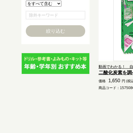
動画でわかる！ 自由
二酸化炭素を調
1,650
価格
円 (税
商品コード：1575086