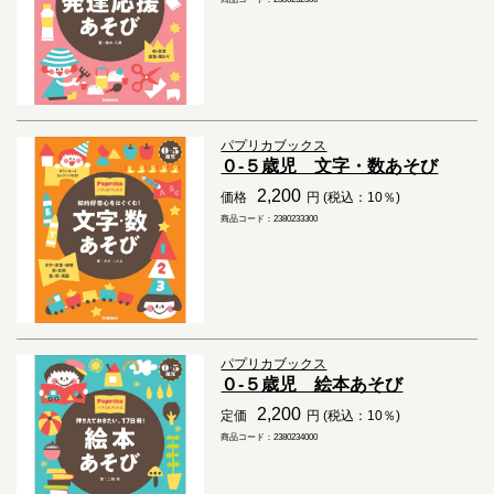
パプリカブックス
０-５歳児 文字・数あそび
2,200
価格
円 (税込：10％)
商品コード：2380233300
パプリカブックス
０-５歳児 絵本あそび
2,200
定価
円 (税込：10％)
商品コード：2380234000