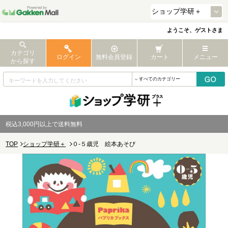
ようこそ、ゲストさま
カテゴリ
ログイン
無料会員登録
カート
メニュー
から探す
税込3,000円以上で送料無料
TOP
ショップ学研＋
０-５歳児 絵本あそび