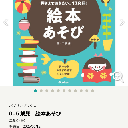
パプリカブックス
０-５歳児 絵本あそび
二瓶保
(著)
発売日 2025/02/12