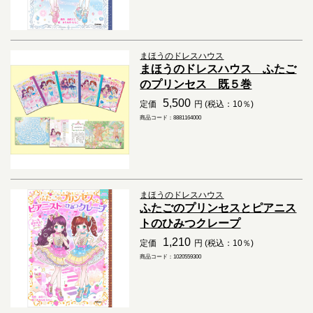
まほうのドレスハウス
まほうのドレスハウス ふたご
のプリンセス 既５巻
5,500
定価
円 (税込：10％)
商品コード：8881164000
まほうのドレスハウス
ふたごのプリンセスとピアニス
トのひみつクレープ
1,210
定価
円 (税込：10％)
商品コード：1020559300