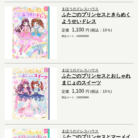
まほうのドレスハウス
ふたごのプリンセスときらめく
ようせいドレス
1,100
定価
円 (税込：10％)
商品コード：1020545200
まほうのドレスハウス
ふたごのプリンセスとおしゃれ
まじょのスイーツ
1,100
定価
円 (税込：10％)
商品コード：1020526800
まほうのドレスハウス
ふたごのプリンセスとマーメイ