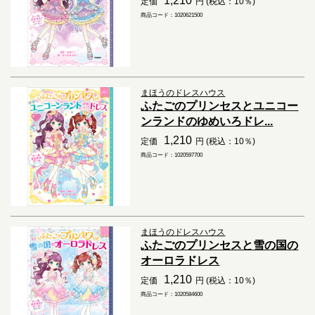
1,210
定価
円 (税込：10％)
商品コード：1020621500
まほうのドレスハウス
ふたごのプリンセスとユニコー
ンランドのゆめいろドレ...
1,210
定価
円 (税込：10％)
商品コード：1020597700
まほうのドレスハウス
ふたごのプリンセスと雪の国の
オーロラドレス
1,210
定価
円 (税込：10％)
商品コード：1020584600