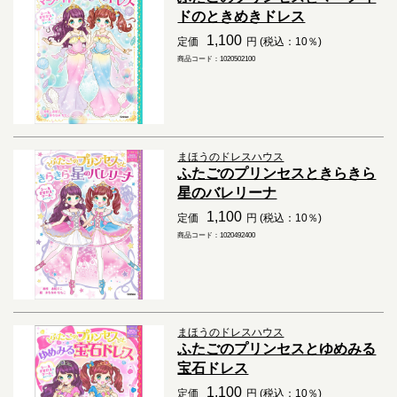
ドのときめきドレス
1,100
定価
円 (税込：10％)
商品コード：1020502100
まほうのドレスハウス
ふたごのプリンセスときらきら
星のバレリーナ
1,100
定価
円 (税込：10％)
商品コード：1020492400
まほうのドレスハウス
ふたごのプリンセスとゆめみる
宝石ドレス
1,100
定価
円 (税込：10％)