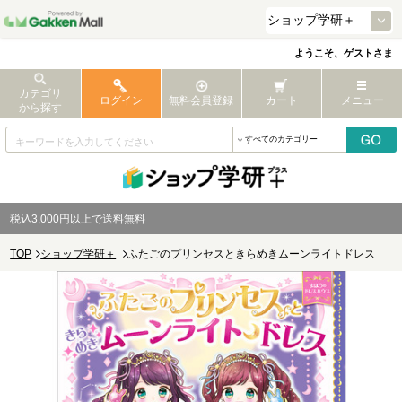
ようこそ、ゲストさま
カテゴリ
ログイン
無料会員登録
カート
メニュー
から探す
税込3,000円以上で送料無料
TOP
ショップ学研＋
ふたごのプリンセスときらめきムーンライトドレス