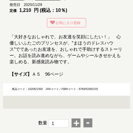
発売日 2025/11/29
1,210
円 (税込：10％)
定価
お気に入り登録
「大好きなおしゃれで、お友達を笑顔にしたい！」 心
優しいふたごのプリンセスが、”まほうのドレスハウ
ス”でであったお友達を、おしゃれで手助けするストーリ
ー。お話を読み進めながら、ゲームやシールきせかえも
楽しめる、新感覚読み物です。
【サイズ】
Ａ５ 96ページ
商品コード：1020621500
JANコード／ISBNコード：9784052062155
-
+
数量