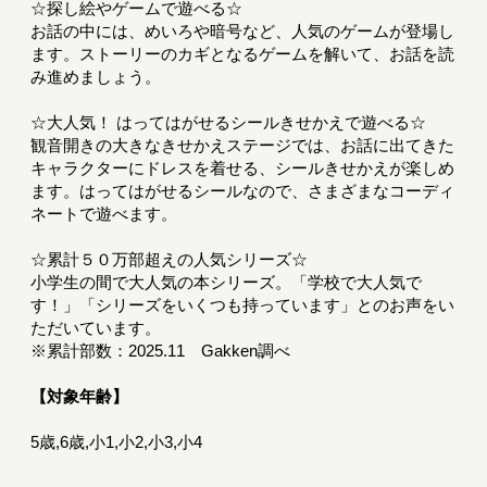
☆探し絵やゲームで遊べる☆
お話の中には、めいろや暗号など、人気のゲームが登場し
ます。ストーリーのカギとなるゲームを解いて、お話を読
み進めましょう。
☆大人気！ はってはがせるシールきせかえで遊べる☆
観音開きの大きなきせかえステージでは、お話に出てきた
キャラクターにドレスを着せる、シールきせかえが楽しめ
ます。はってはがせるシールなので、さまざまなコーディ
ネートで遊べます。
☆累計５０万部超えの人気シリーズ☆
小学生の間で大人気の本シリーズ。「学校で大人気で
す！」「シリーズをいくつも持っています」とのお声をい
ただいています。
※累計部数：2025.11 Gakken調べ
【対象年齢】
5歳,6歳,小1,小2,小3,小4