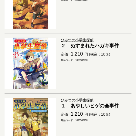
ひみつの小学生探偵
２ ぬすまれたハガキ事件
1,210
定価
円 (税込：10％)
商品コード：1020587200
ひみつの小学生探偵
１ あやしいヒゲの会事件
1,210
定価
円 (税込：10％)
商品コード：1020562400