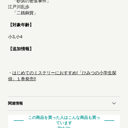
「砂浜の密室事件」
江戸川乱歩
「二銭銅貨」
【対象年齢】
小3,小4
【追加情報】
・
はじめてのミステリーにおすすめ!「ひみつの小学生探
偵」１巻発売!!
関連情報
この商品を買った人はこんな商品も買っ
ています