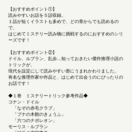
【おすすめポイント①】
読みやすいお話を５話収録。
１話が短くイラストも多めで、どの章からでも読めるの
で、
はじめてミステリー読み物に挑戦するのにおすすめのシリ
ーズです！
【おすすめポイント②】
ドイル、ルブラン、乱歩…知っておきたい傑作推理小説の
トリックが、
現代を設定にして読みやすい形にうまれかわりました。
有名な推理作家や作品と、はじめて出会うのにぴったりの
お話です！
◆１巻 ミステリートリック参考作品◆
コナン・ドイル
「なぞの赤毛クラブ」
「ブナの木館のきょうふ」
「六つのナポレオン」
モーリス・ルブラン