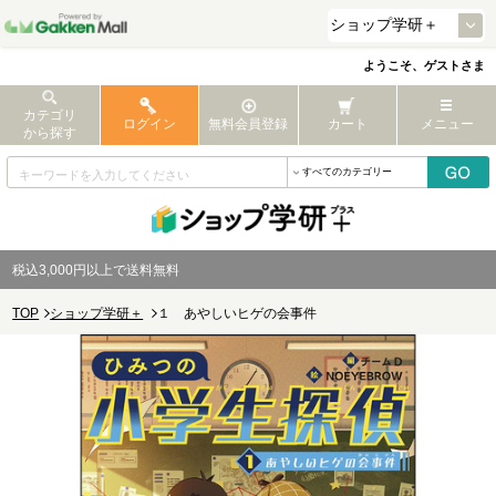
ようこそ、ゲストさま
カテゴリ
ログイン
無料会員登録
カート
メニュー
から探す
税込3,000円以上で送料無料
TOP
ショップ学研＋
１ あやしいヒゲの会事件