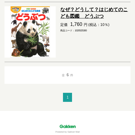
なぜ？どうして？はじめてのこ
ども図鑑 どうぶつ
1,760
定価
円 (税込：10％)
商品コード：1020525300
6
全
件
1
Powered by Gakken Mall