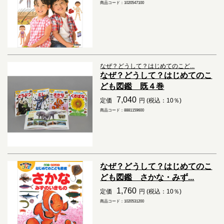
商品コード：1020547100
なぜ？どうして？はじめてのこど...
なぜ？どうして？はじめてのこ
ども図鑑 既４巻
7,040
定価
円 (税込：10％)
商品コード：8881159600
なぜ？どうして？はじめてのこ
ども図鑑 さかな・みず...
1,760
定価
円 (税込：10％)
商品コード：1020531200