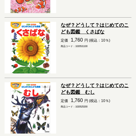
なぜ？どうして？はじめてのこ
ども図鑑 くさばな
1,760
定価
円 (税込：10％)
商品コード：1020531100
なぜ？どうして？はじめてのこ
ども図鑑 むし
1,760
定価
円 (税込：10％)
商品コード：1020525200