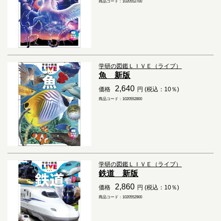
商品コード：1020552700
学研の図鑑ＬＩＶＥ（ライブ）
魚 新版
2,640
価格
円 (税込：10％)
商品コード：1020552800
学研の図鑑ＬＩＶＥ（ライブ）
鉄道 新版
2,860
価格
円 (税込：10％)
商品コード：1020552900