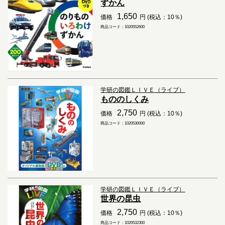
ずかん
1,650
価格
円 (税込：10％)
商品コード：1020552600
学研の図鑑ＬＩＶＥ（ライブ）
もののしくみ
2,750
価格
円 (税込：10％)
商品コード：1020530000
学研の図鑑ＬＩＶＥ（ライブ）
世界の昆虫
2,750
価格
円 (税込：10％)
商品コード：1020532300