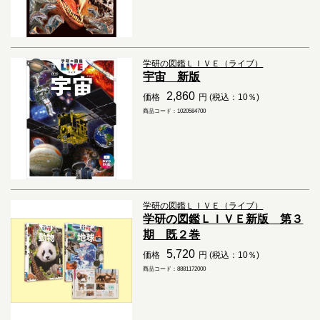
学研の図鑑ＬＩＶＥ（ライブ）
宇宙 新版
2,860
価格
円 (税込：10％)
商品コード：1020584700
学研の図鑑ＬＩＶＥ（ライブ）
学研の図鑑ＬＩＶＥ新版 第３
期 既２巻
5,720
価格
円 (税込：10％)
商品コード：8881172000