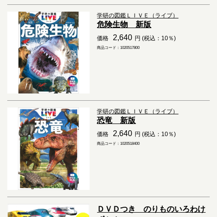
学研の図鑑ＬＩＶＥ（ライブ）
危険生物 新版
2,640
価格
円 (税込：10％)
商品コード：1020517800
学研の図鑑ＬＩＶＥ（ライブ）
恐竜 新版
2,640
価格
円 (税込：10％)
商品コード：1020518400
ＤＶＤつき のりものいろわけ