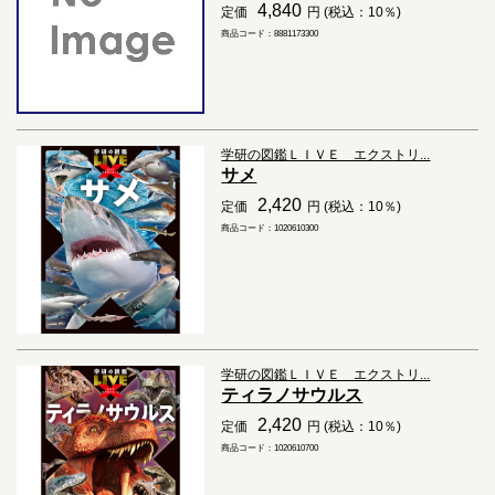
4,840
定価
円 (税込：10％)
商品コード：8881173300
学研の図鑑ＬＩＶＥ エクストリ...
サメ
2,420
定価
円 (税込：10％)
商品コード：1020610300
学研の図鑑ＬＩＶＥ エクストリ...
ティラノサウルス
2,420
定価
円 (税込：10％)
商品コード：1020610700