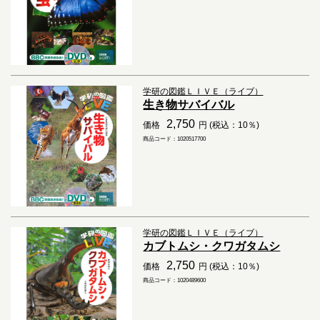
学研の図鑑ＬＩＶＥ（ライブ）
生き物サバイバル
2,750
価格
円 (税込：10％)
商品コード：1020517700
学研の図鑑ＬＩＶＥ（ライブ）
カブトムシ・クワガタムシ
2,750
価格
円 (税込：10％)
商品コード：1020489600