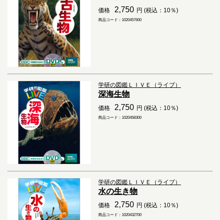
2,750
価格
円 (税込：10％)
商品コード：1020457600
学研の図鑑ＬＩＶＥ（ライブ）
深海生物
2,750
価格
円 (税込：10％)
商品コード：1020458300
学研の図鑑ＬＩＶＥ（ライブ）
水の生き物
2,750
価格
円 (税込：10％)
商品コード：1020432700