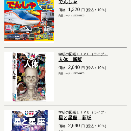
でんしゃ
1,320
価格
円 (税込：10％)
商品コード：1020585300
学研の図鑑ＬＩＶＥ（ライブ）
人体 新版
2,640
価格
円 (税込：10％)
商品コード：1020569900
学研の図鑑ＬＩＶＥ（ライブ）
星と星座 新版
2,640
価格
円 (税込：10％)