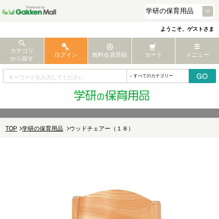
ようこそ、ゲストさま
カテゴリ
ログイン
無料会員登録
カート
メニュー
から探す
TOP
学研の保育用品
ウッドチェアー（１８）