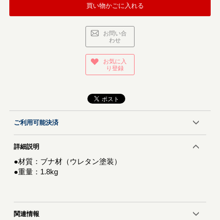
買い物かごに入れる
お問い合
わせ
お気に入
り登録
ご利用可能決済
詳細説明
●材質：ブナ材（ウレタン塗装）
●重量：1.8kg
関連情報