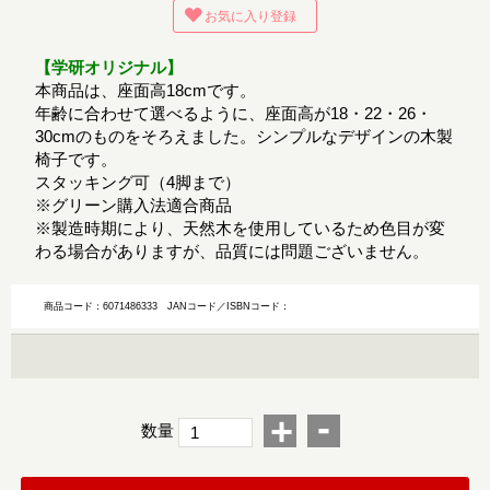
お気に入り登録
【学研オリジナル】
本商品は、座面高18cmです。
年齢に合わせて選べるように、座面高が18・22・26・
30cmのものをそろえました。シンプルなデザインの木製
椅子です。
スタッキング可（4脚まで）
※グリーン購入法適合商品
※製造時期により、天然木を使用しているため色目が変
わる場合がありますが、品質には問題ございません。
商品コード：6071486333
JANコード／ISBNコード：
-
+
数量