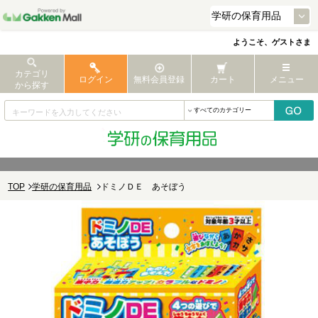
ようこそ、ゲストさま
カテゴリ
ログイン
無料会員登録
カート
メニュー
から探す
TOP
学研の保育用品
ドミノＤＥ あそぼう