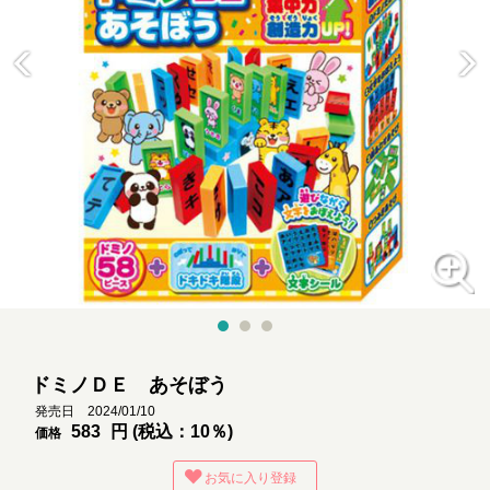
ドミノＤＥ あそぼう
発売日 2024/01/10
583
円 (税込：10％)
価格
お気に入り登録