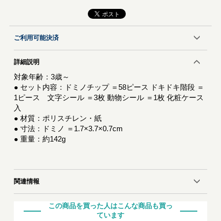
ご利用可能決済
詳細説明
対象年齢：3歳～
● セット内容：ドミノチップ ＝58ピース ドキドキ階段 ＝
1ピース 文字シール ＝3枚 動物シール ＝1枚 化粧ケース
入
● 材質：ポリスチレン・紙
● 寸法：ドミノ ＝1.7×3.7×0.7cm
● 重量：約142g
関連情報
この商品を買った人はこんな商品も買っ
ています