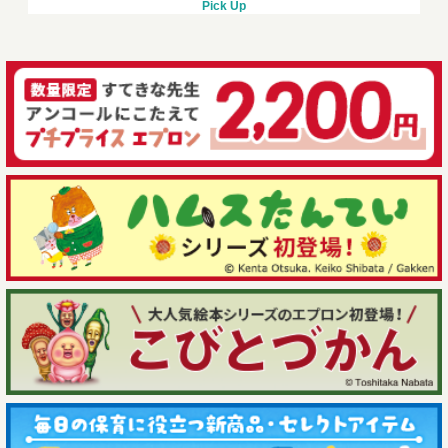
Pick Up