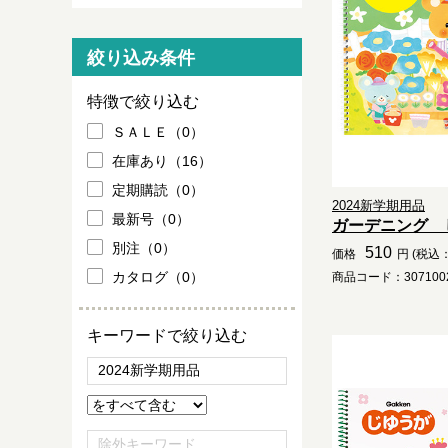
絞り込み条件
特徴で絞り込む
ＳＡＬＥ（0）
在庫あり（16）
定期購読（0）
2024新学期用品
最新号（0）
ガーデニング 
別注（0）
510
価格
円 (税込：
カタログ（0）
商品コード：3071002
キーワードで絞り込む