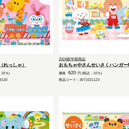
2024新学期用品
（れっしゃ）
おもちゃやさんせいさくハンガー
620
10％)
価格
円 (税込：10％)
120
商品コード：3071021123