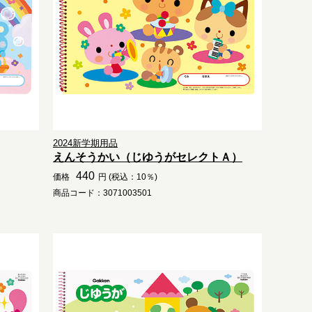
2024新学期用品
えんそうかい（じゆうがセレクトＡ）
440
価格
円 (税込：10％)
商品コード：3071003501