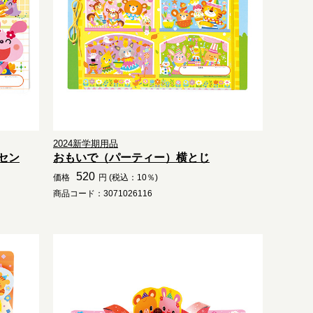
2024新学期用品
セン
おもいで（パーティー）横とじ
520
価格
円 (税込：10％)
商品コード：3071026116