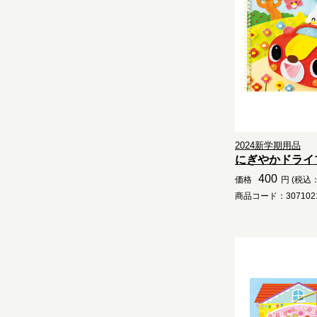
2024新学期用品
にぎやかドライ
400
価格
円 (税込：
商品コード：3071021