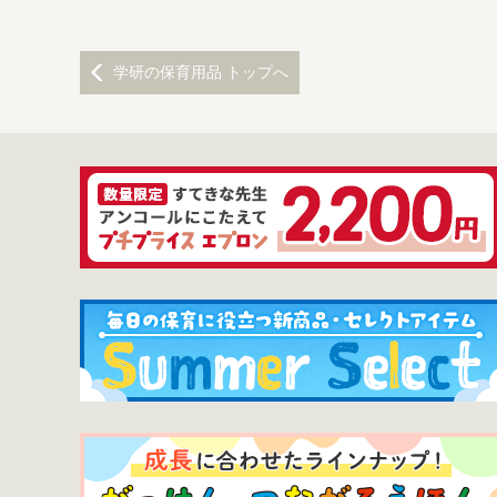
学研の保育用品 トップへ