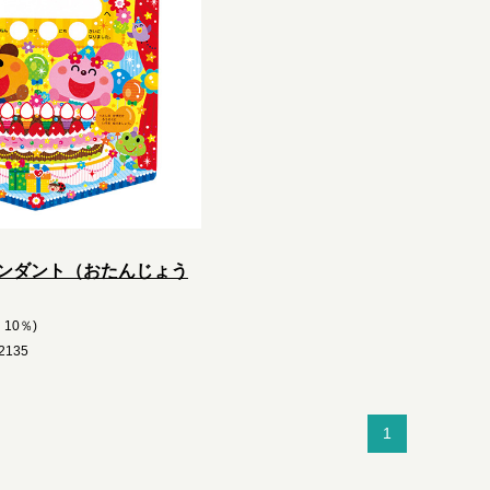
ンダント（おたんじょう
10％)
135
1