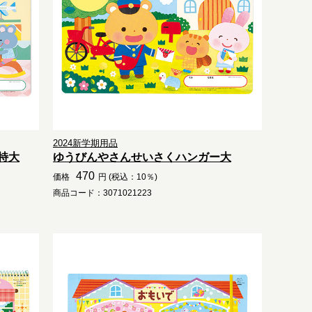
2024新学期用品
特大
ゆうびんやさんせいさくハンガー大
470
価格
円 (税込：10％)
商品コード：3071021223