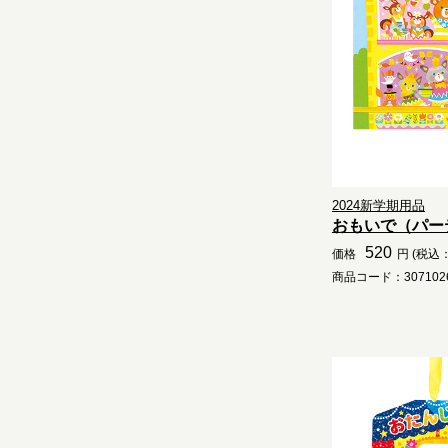
2024新学期用品
おもいで（パー
520
価格
円 (税込：
商品コード：3071026