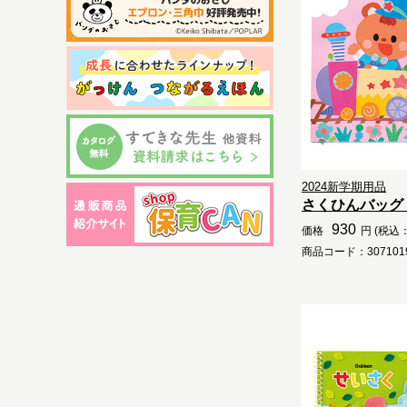
2024新学期用品
さくひんバッグ
930
価格
円 (税込：
商品コード：3071019