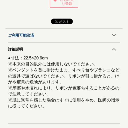
り登録
ご利用可能決済
詳細説明
●寸法：22.5×20.6cm
※本来の目的以外には使用しないでください。
※ペンダントを首に掛けたまま、すべり台やブランコなど
の遊具で遊ばないでください。リボンが引っ掛かると、け
がや窒息の危険があります。
※摩擦や水濡れにより、リボンが色落ちすることがあるの
で注意してください。
※肌に異常を感じた場合はすぐに使用をやめ、医師の指示
に従ってください。