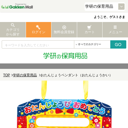
ようこそ、ゲストさま
カテゴリ
ログイン
無料会員登録
カート
メニュー
から探す
TOP
学研の保育用品
おたんじょうペンダント（おたんじょうかい）