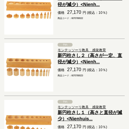
径が減少）<Nienh...
27,170
価格
円 (税込：10％)
商品コード：6070780022
予約
モンテッソーリ教具 感覚教育
新円柱さし２（高さが一定、直
径が減少）<Nienh...
27,170
価格
円 (税込：10％)
商品コード：6070780023
予約
モンテッソーリ教具 感覚教育
新円柱さし１（高さと直径が減
少）<Nienhuis...
27,170
価格
円 (税込：10％)