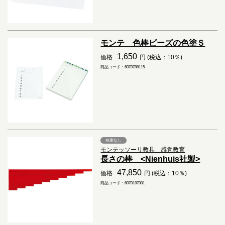
モンテ 色棒ビーズの色塗Ｓ
1,650
価格
円 (税込：10％)
商品コード：6070788115
在庫なし
モンテッソーリ教具 感覚教育
長さの棒 <Nienhuis社製>
47,850
価格
円 (税込：10％)
商品コード：6070187001