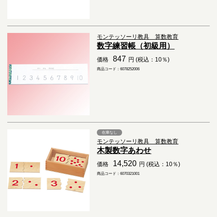
モンテッソーリ教具 算数教育
数字練習帳（初級用）
847
価格
円 (税込：10％)
商品コード：6078252006
在庫なし
モンテッソーリ教具 算数教育
木製数字あわせ
14,520
価格
円 (税込：10％)
商品コード：6070321001