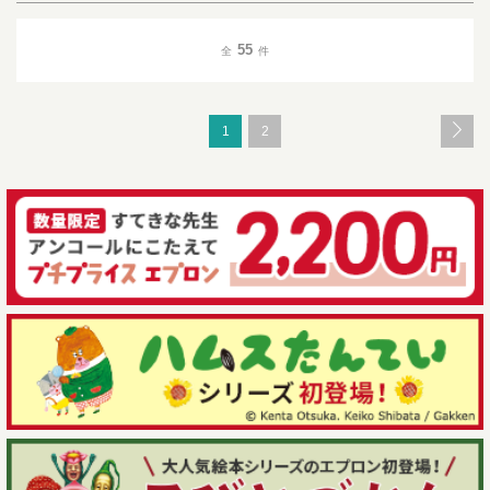
55
全
件
1
2