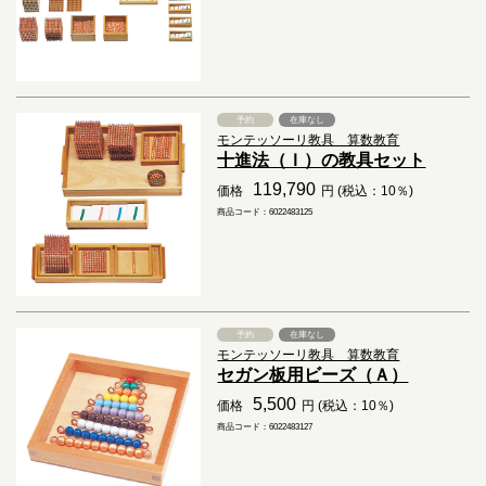
予約
在庫なし
モンテッソーリ教具 算数教育
十進法（Ｉ）の教具セット
119,790
価格
円 (税込：10％)
商品コード：6022483125
予約
在庫なし
モンテッソーリ教具 算数教育
セガン板用ビーズ（Ａ）
5,500
価格
円 (税込：10％)
商品コード：6022483127