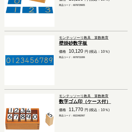
商品コード：6078729005
モンテッソーリ教具 算数教育
壁掛砂数字板
10,120
価格
円 (税込：10％)
商品コード：6078731006
モンテッソーリ教具 算数教育
数字ゴム印（ケース付）
11,770
価格
円 (税込：10％)
商品コード：6022482067