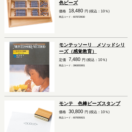
色ビーズ
18,480
価格
円 (税込：10％)
商品コード：6078729030
モンテッソーリ メソッドシリ
ーズ（感覚教育）
7,480
定価
円 (税込：10％)
商品コード：3963003001
モンテ 色棒ビーズスタンプ
30,800
価格
円 (税込：10％)
商品コード：6070050021