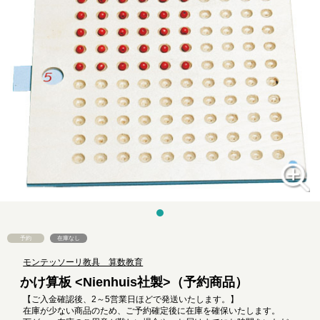
予約
在庫なし
モンテッソーリ教具 算数教育
かけ算板 <Nienhuis社製>（予約商品）
【ご入金確認後、2～5営業日ほどで発送いたします。】
在庫が少ない商品のため、ご予約確定後に在庫を確保いたします。