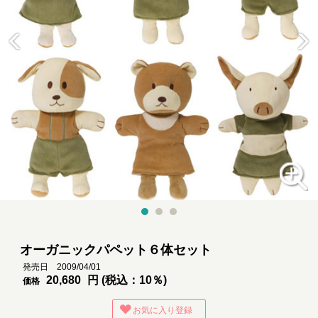
オーガニックパペット６体セット
発売日 2009/04/01
20,680
円 (税込：10％)
価格
お気に入り登録