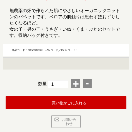
無農薬の畑で作られた肌にやさしいオーガニックコット
ンのパペットです。ベロアの肌触りは思わずほおずりし
たくなるほど。
女の子・男の子・うさぎ・いぬ・くま・ぶたのセットで
す。収納バッグ付きです。.
商品コード：6022300100
JANコード／ISBNコード：
-
+
数量
買い物かごに入れる
お問い合
わせ