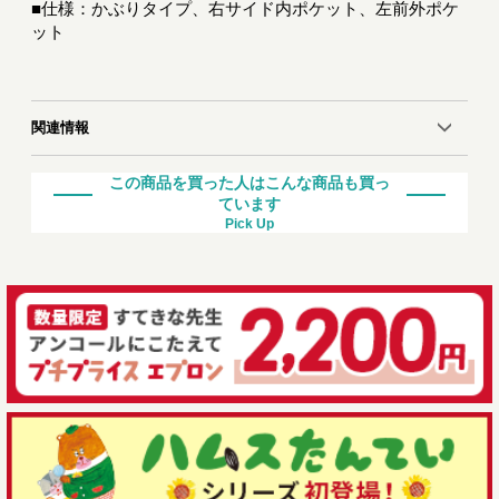
■仕様：かぶりタイプ、右サイド内ポケット、左前外ポケ
ット
関連情報
この商品を買った人はこんな商品も買っ
ています
Pick Up