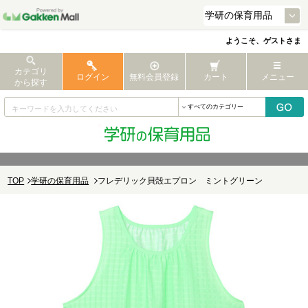
ようこそ、ゲストさま
カテゴリ
ログイン
無料会員登録
カート
メニュー
から探す
TOP
学研の保育用品
フレデリック貝殻エプロン ミントグリーン