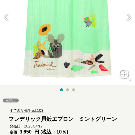
在庫なし
すてきな先生vol.103
フレデリック貝殻エプロン ミントグリーン
発売日 2025/04/17
3,650
円 (税込：10％)
定価