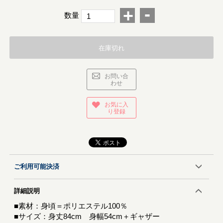
-
+
数量
在庫切れ
お問い合
わせ
お気に入
り登録
ご利用可能決済
詳細説明
■素材：身頃＝ポリエステル100％
■サイズ：身丈84cm 身幅54cm＋ギャザー