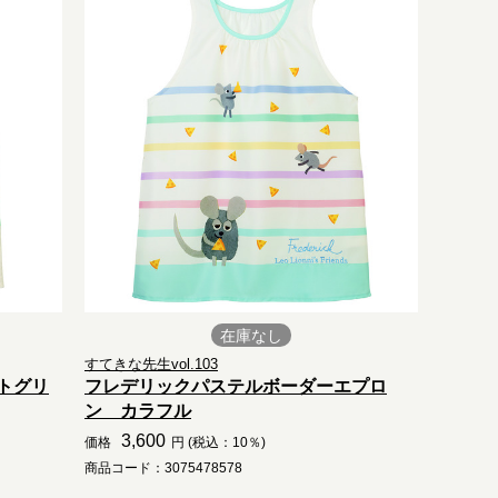
在庫なし
すてきな先生vol.103
トグリ
フレデリックパステルボーダーエプロ
ン カラフル
3,600
価格
円 (税込：10％)
商品コード：3075478578