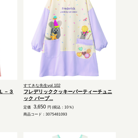
すてきな先生vol.102
Ｌ－３
フレデリッククッキーパーティーチュニ
ック パープ...
3,650
定価
円 (税込：10％)
商品コード：3075481093