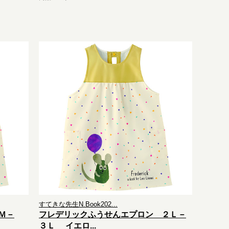
すてきな先生N.Book202...
Ｍ－
フレデリックふうせんエプロン ２Ｌ－
３Ｌ イエロ...