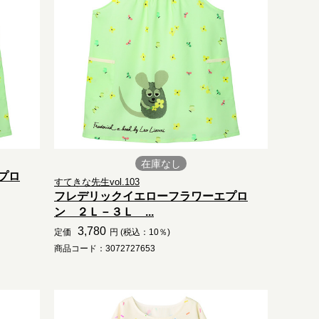
在庫なし
プロ
すてきな先生vol.103
フレデリックイエローフラワーエプロ
ン ２Ｌ－３Ｌ ...
3,780
定価
円 (税込：10％)
商品コード：3072727653