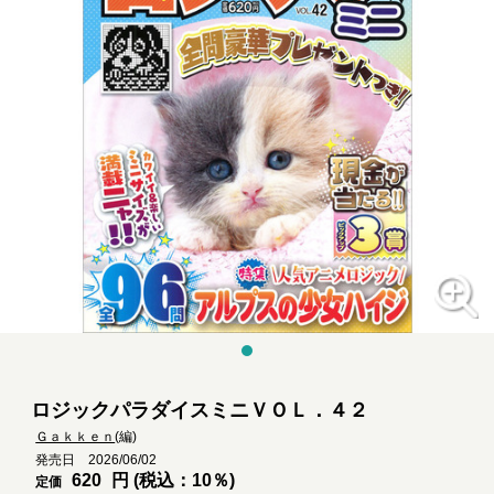
ロジックパラダイスミニＶＯＬ．４２
Ｇａｋｋｅｎ
(編)
発売日 2026/06/02
620
円 (税込：10％)
定価