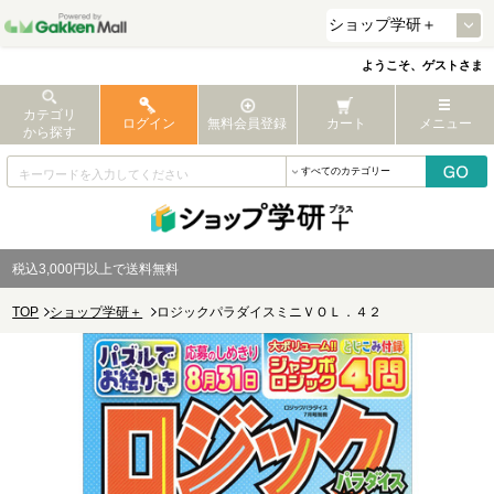
ようこそ、ゲストさま
カテゴリ
ログイン
無料会員登録
カート
メニュー
から探す
税込3,000円以上で送料無料
TOP
ショップ学研＋
ロジックパラダイスミニＶＯＬ．４２