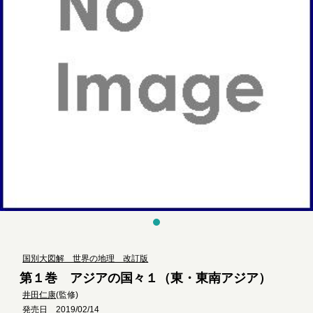
国別大図解 世界の地理 改訂版
第１巻 アジアの国々１（東・東南アジア）
井田仁康
(監修)
発売日 2019/02/14