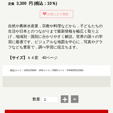
3,300
円 (税込：10％)
定価
お気に入り登録
自然や農林水産業，宗教や料理などから，子どもたちの
生活や日本とのつながりまで最新情報を幅広く取り上
げ，地域別・国別に分かりやすく解説。世界の国々の学
習に最適です。ビジュアルな地図を中心に，写真やグラ
フなども豊富で，調べ学習に役立ちます。
【サイズ】
Ａ４変 40ページ
商品コード：1450125600
JANコード／ISBNコード：9784055012560
-
+
数量