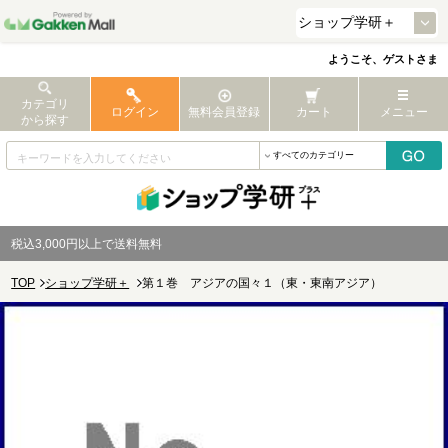
ようこそ、ゲストさま
カテゴリ
ログイン
無料会員登録
カート
メニュー
から探す
税込3,000円以上で送料無料
TOP
ショップ学研＋
第１巻 アジアの国々１（東・東南アジア）