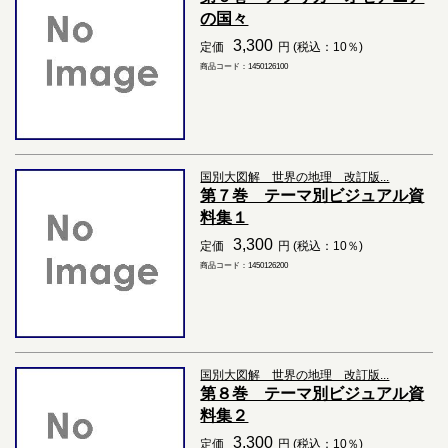
の国々
3,300
定価
円 (税込：10％)
商品コード：1450126100
国別大図解 世界の地理 改訂版...
第７巻 テーマ別ビジュアル資
料集１
3,300
定価
円 (税込：10％)
商品コード：1450126200
国別大図解 世界の地理 改訂版...
第８巻 テーマ別ビジュアル資
料集２
3,300
定価
円 (税込：10％)