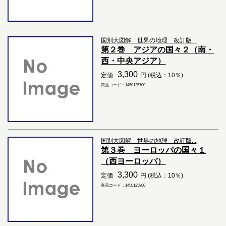
国別大図解 世界の地理 改訂版...
第２巻 アジアの国々２（南・
西・中央アジア）
3,300
定価
円 (税込：10％)
商品コード：1450125700
国別大図解 世界の地理 改訂版...
第３巻 ヨーロッパの国々１
（西ヨーロッパ）
3,300
定価
円 (税込：10％)
商品コード：1450125800