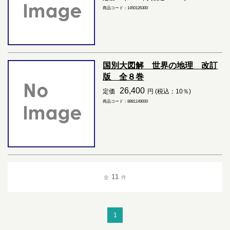
商品コード：1450126300
国別大図解 世界の地理 改訂
版 全８巻
26,400
定価
円 (税込：10％)
商品コード：8881149000
11
全
件
1