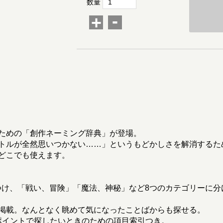
数量
-
+
ための「創作ネーミング辞典」が登場。
トルが全然思いつかない……」というもどかしさを解消するた
どこでも使えます。
語をつけ、「戦い、冒険」「魔法、神秘」など8つのカテゴリーに
掲載。なんとなく眺めて気になったことばからも探せる。
ポイントで探したいときのための項目索引つき。