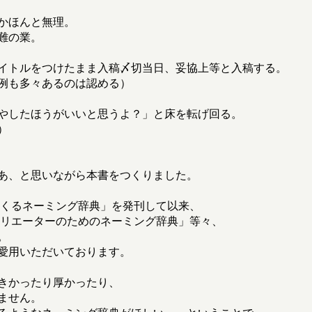
かほんと無理。
難の業。
イトルをつけたまま入稿〆切当日、妥協上等と入稿する。
例も多々あるのは認める）
やしたほうがいいと思うよ？」と床を転げ回る。
）
あ、と思いながら本書をつくりました。
つくるネーミング辞典」を発刊して以来、
クリエーターのためのネーミング辞典」等々、
。
愛用いただいております。
きかったり厚かったり、
ません。