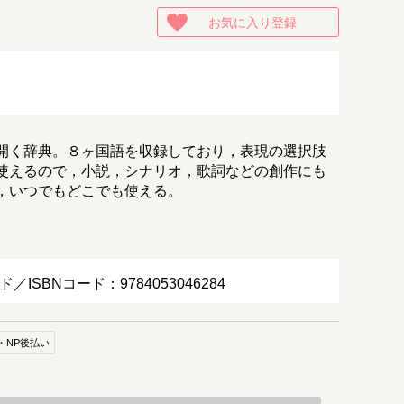
お気に入り登録
開く辞典。８ヶ国語を収録しており，表現の選択肢
使えるので，小説，シナリオ，歌詞などの創作にも
，いつでもどこでも使える。
ド／ISBNコード：9784053046284
・NP後払い