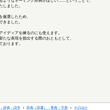
るようなネーミング辞典がほしい……ということで、
たしました。
を厳選したため、
できました。
アイディアを練るのにも使えます。
新たな表現を捻出する際のおともとして、
ております。
・辞典・語学
辞典（辞書）・事典・字典
そのほか