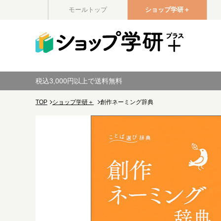
モールトップ
ショップ学研＋
税込3,000円以上で送料無料
TOP
ショップ学研＋
創作ネーミング辞典