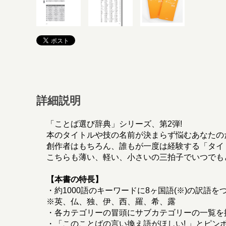
詳細説明
「ことば選び辞典」シリーズ、第2弾!
本のタイトルや技の名前が決まらず悩むあなたの
創作者はもちろん、誰もが一度は経験する「タイ
こちらも薄い、軽い、小さいの三拍子でいつでも
【本書の特長】
・約1000語のキーワードに8ヶ国語(※)の訳
※英、仏、独、伊、西、羅、希、露
・各カテゴリーの冒頭にサブカテゴリーの一覧を
・「このことばの言い換え語がほしい! 」とピン