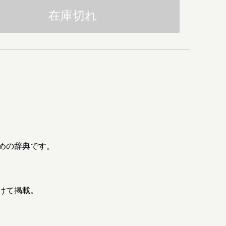
在庫切れ
めの辞典です。
分けて掲載。