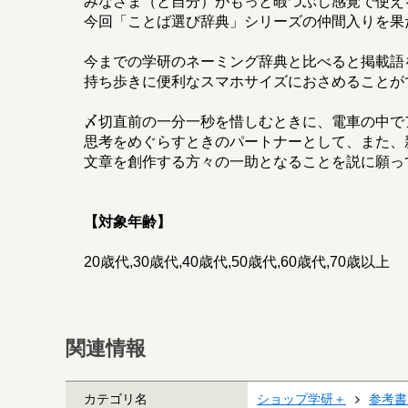
みなさま（と自分）がもっと暇つぶし感覚で使え
今回「ことば選び辞典」シリーズの仲間入りを果
今までの学研のネーミング辞典と比べると掲載語
持ち歩きに便利なスマホサイズにおさめることが
〆切直前の一分一秒を惜しむときに、電車の中で
思考をめぐらすときのパートナーとして、また、
文章を創作する方々の一助となることを説に願っ
【対象年齢】
20歳代,30歳代,40歳代,50歳代,60歳代,70歳以上
関連情報
カテゴリ名
ショップ学研＋
参考書