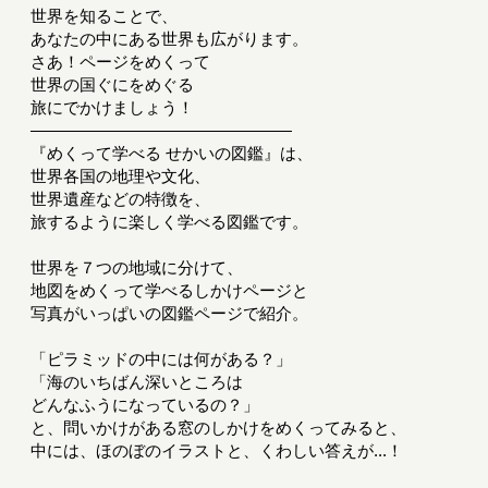
世界を知ることで、
あなたの中にある世界も広がります。
さあ！ページをめくって
世界の国ぐにをめぐる
旅にでかけましょう！
――――――――――――――――
『めくって学べる せかいの図鑑』は、
世界各国の地理や文化、
世界遺産などの特徴を、
旅するように楽しく学べる図鑑です。
世界を７つの地域に分けて、
地図をめくって学べるしかけページと
写真がいっぱいの図鑑ページで紹介。
「ピラミッドの中には何がある？」
「海のいちばん深いところは
どんなふうになっているの？」
と、問いかけがある窓のしかけをめくってみると、
中には、ほのぼのイラストと、くわしい答えが...！