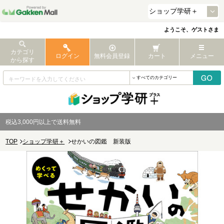
ようこそ、ゲストさま
カテゴリ
ログイン
無料会員登録
カート
メニュー
から探す
税込3,000円以上で送料無料
TOP
ショップ学研＋
せかいの図鑑 新装版