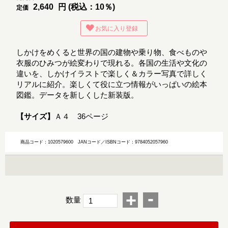
2,640
円 (税込：10％)
定価
お気に入り登録
しかけをめくると世界の国の建物や乗り物、食べものや
衣服のひみつが絵変わりで現れる。各国の生活や文化の
違いを、しかけイラストで楽しく＆カラー写真で詳しく
リアルに紹介。楽しくて役に立つ情報がいっぱいの絵本
図鑑。データを新しくした新装版。
【サイズ】
Ａ４ 36ページ
商品コード：1020579600
JANコード／ISBNコード：9784052057960
-
+
数量