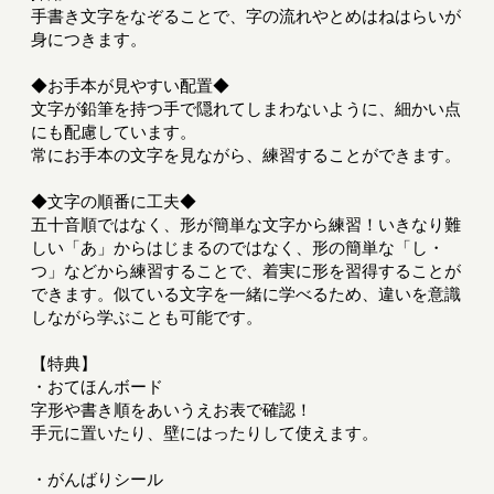
手書き文字をなぞることで、字の流れやとめはねはらいが
身につきます。
◆お手本が見やすい配置◆
文字が鉛筆を持つ手で隠れてしまわないように、細かい点
にも配慮しています。
常にお手本の文字を見ながら、練習することができます。
◆文字の順番に工夫◆
五十音順ではなく、形が簡単な文字から練習！いきなり難
しい「あ」からはじまるのではなく、形の簡単な「し・
つ」などから練習することで、着実に形を習得することが
できます。似ている文字を一緒に学べるため、違いを意識
しながら学ぶことも可能です。
【特典】
・おてほんボード
字形や書き順をあいうえお表で確認！
手元に置いたり、壁にはったりして使えます。
・がんばりシール