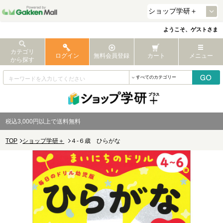
ようこそ、ゲストさま
カテゴリ
ログイン
無料会員登録
カート
メニュー
から探す
税込3,000円以上で送料無料
TOP
ショップ学研＋
４-６歳 ひらがな