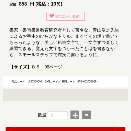
858
円 (税込：10％)
定価
お気に入り登録
書家・書写書道教育研究者として著名な、青山浩之先生
によるお手本のひらがなドリル。まるでその場で書いて
もらったような、美しい鉛筆文字で、一文字ずつ楽しく
練習できる。覚えた文字をつかったことばを書きなが
ら、スモールステップで確実に書けるように。
【サイズ】
Ｂ５ 96ページ
商品コード：1020566500
JANコード／ISBNコード：9784052056659
-
+
数量