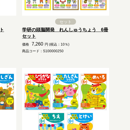
セット
ト
学研の頭脳開発 れんしゅうちょう 6冊
セット
7,260
価格
円 (税込：10％)
商品コード：S100000250