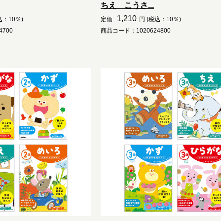
ちえ こうさ...
1,210
込：10％)
定価
円 (税込：10％)
700
商品コード：1020624800