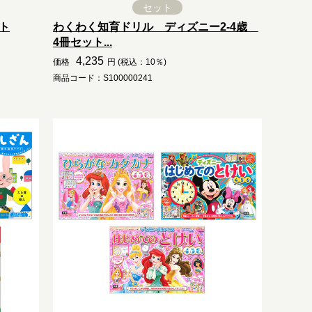
セット
ト
わくわく知育ドリル ディズニー2-4歳
4冊セット...
4,235
価格
円 (税込：10％)
商品コード：S100000241