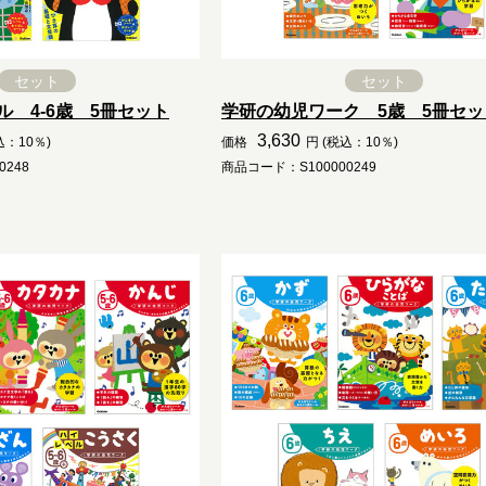
セット
セット
 4-6歳 5冊セット
学研の幼児ワーク 5歳 5冊セッ
3,630
込：10％)
価格
円 (税込：10％)
0248
商品コード：S100000249