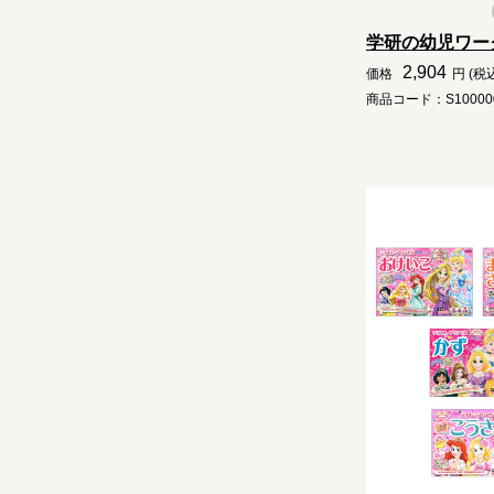
学研の幼児ワー
2,904
価格
円 (税
商品コード：S10000