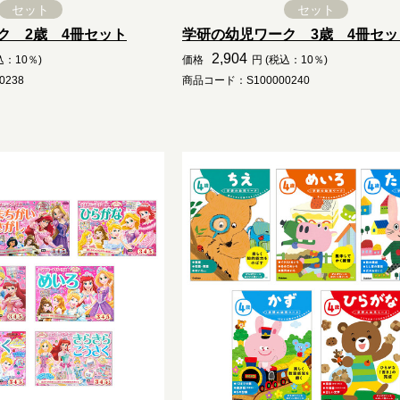
セット
セット
ク 2歳 4冊セット
学研の幼児ワーク 3歳 4冊セッ
2,904
込：10％)
価格
円 (税込：10％)
0238
商品コード：S100000240