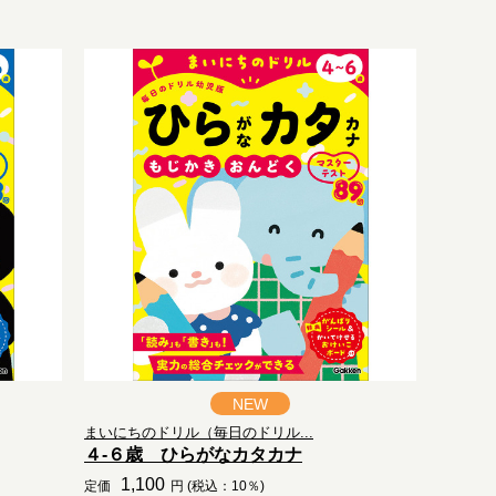
NEW
まいにちのドリル（毎日のドリル...
４-６歳 ひらがなカタカナ
1,100
定価
円 (税込：10％)