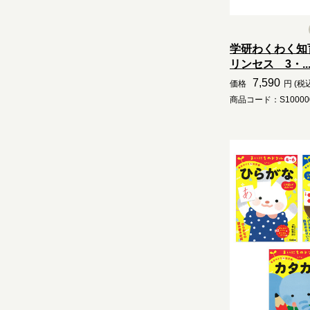
学研わくわく知
リンセス 3・..
7,590
価格
円 (税
商品コード：S10000