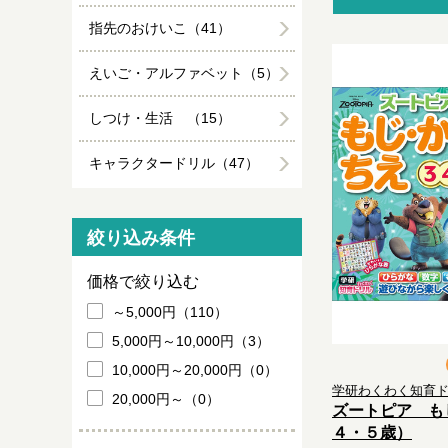
指先のおけいこ（41）
えいご・アルファベット（5）
しつけ・生活 （15）
キャラクタードリル（47）
絞り込み条件
価格で絞り込む
～5,000円（110）
5,000円～10,000円（3）
10,000円～20,000円（0）
学研わくわく知育
20,000円～（0）
ズートピア も
４・５歳）