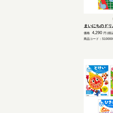
まいにちのドリル
4,290
価格
円 (税
商品コード：S10000