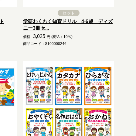
セット
ト
学研わくわく知育ドリル 4-6歳 ディズ
ニー3冊セ...
3,025
価格
円 (税込：10％)
商品コード：S100000246