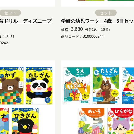
セット
セット
育ドリル ディズニープ
学研の幼児ワーク 4歳 5冊セッ
.
3,630
価格
円 (税込：10％)
込：10％)
商品コード：S100000244
0242