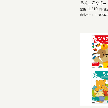
ちえ こうさ...
1,210
定価
円 (税
商品コード：1020624