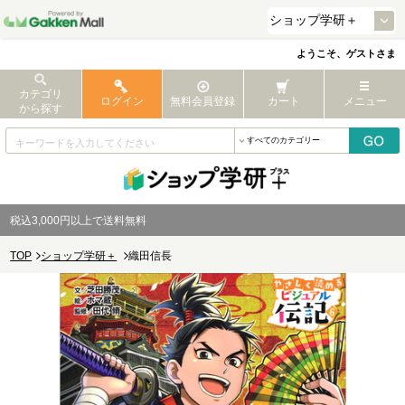
ようこそ、ゲストさま
カテゴリ
ログイン
無料会員登録
カート
メニュー
から探す
税込3,000円以上で送料無料
TOP
ショップ学研＋
織田信長