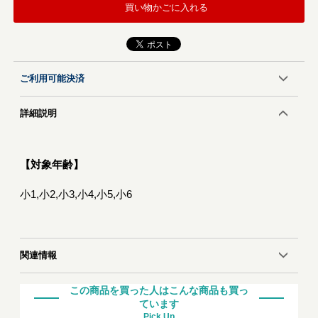
買い物かごに入れる
ご利用可能決済
詳細説明
【対象年齢】
小1,小2,小3,小4,小5,小6
関連情報
この商品を買った人はこんな商品も買っ
ています
Pick Up