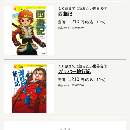
１０歳までに読みたい世界名作
西遊記
1,210
定価
円 (税込：10％)
商品コード：1020416000
１０歳までに読みたい世界名作
ガリバー旅行記
1,210
定価
円 (税込：10％)
商品コード：1020404500
7
全
件