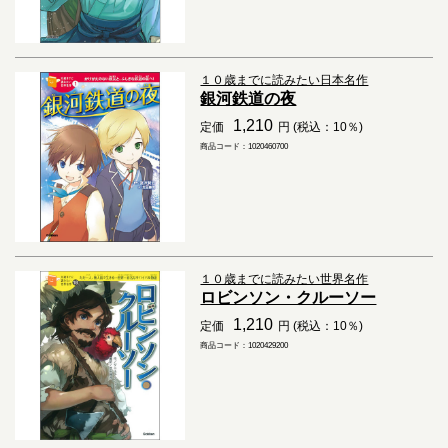
１０歳までに読みたい日本名作
銀河鉄道の夜
1,210
定価
円 (税込：10％)
商品コード：1020460700
１０歳までに読みたい世界名作
ロビンソン・クルーソー
1,210
定価
円 (税込：10％)
商品コード：1020429200