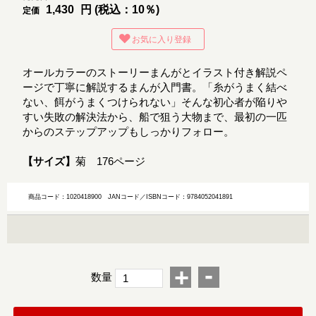
1,430
円 (税込：10％)
定価
お気に入り登録
オールカラーのストーリーまんがとイラスト付き解説ペ
ージで丁寧に解説するまんが入門書。「糸がうまく結べ
ない、餌がうまくつけられない」そんな初心者が陥りや
すい失敗の解決法から、船で狙う大物まで、最初の一匹
からのステップアップもしっかりフォロー。
【サイズ】
菊 176ページ
商品コード：1020418900
JANコード／ISBNコード：9784052041891
-
+
数量