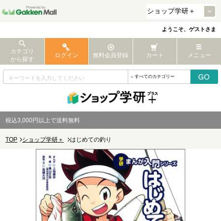
ようこそ、ゲストさま
カテゴリ
ログイン
無料会員登録
カート
メニュー
から探す
税込3,000円以上で送料無料
TOP
ショップ学研＋
はじめての釣り