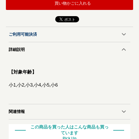
買い物かごに入れる
ご利用可能決済
詳細説明
【対象年齢】
小1,小2,小3,小4,小5,小6
関連情報
この商品を買った人はこんな商品も買っ
ています
Pick Up