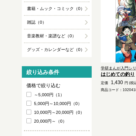
書籍・ムック・コミック（0）
雑誌（0）
音楽教材・楽譜など（0）
グッズ・カレンダーなど（0）
学研まんが入門シ
絞り込み条件
はじめての釣り
1,430
定価
円 (税
価格で絞り込む
商品コード：1020418
～5,000円（1）
5,000円～10,000円（0）
10,000円～20,000円（0）
20,000円～（0）