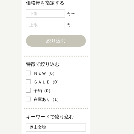
価格帯を指定する
円〜
円
特徴で絞り込む
ＮＥＷ（0）
ＳＡＬＥ（0）
予約（0）
在庫あり（1）
キーワードで絞り込む